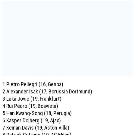
1 Pietro Pellegri (16, Genoa)
2 Alexander Isak (17, Borussia Dortmund)
3 Luka Jovic (19, Frankfurt)
4 Rui Pedro (19, Boavista)
5 Han Kwang-Song (18, Perugia)
6 Kasper Dolberg (19, Ajax)
7 Keinan Davis (19, Aston Villa)
8 Patrick Cutrone (19, AC Milan)