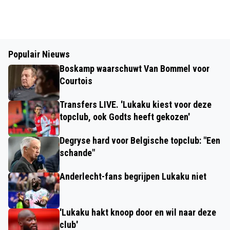
Populair Nieuws
Boskamp waarschuwt Van Bommel voor
Courtois
Transfers LIVE. 'Lukaku kiest voor deze
topclub, ook Godts heeft gekozen'
Degryse hard voor Belgische topclub: "Een
schande"
Anderlecht-fans begrijpen Lukaku niet
'Lukaku hakt knoop door en wil naar deze
club'