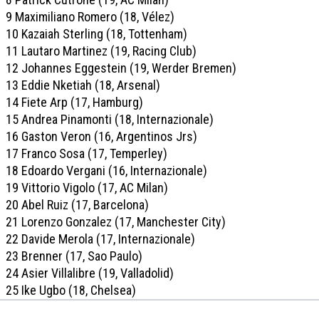
9 Maximiliano Romero (18, Vélez)
10 Kazaiah Sterling (18, Tottenham)
11 Lautaro Martinez (19, Racing Club)
12 Johannes Eggestein (19, Werder Bremen)
13 Eddie Nketiah (18, Arsenal)
14 Fiete Arp (17, Hamburg)
15 Andrea Pinamonti (18, Internazionale)
16 Gaston Veron (16, Argentinos Jrs)
17 Franco Sosa (17, Temperley)
18 Edoardo Vergani (16, Internazionale)
19 Vittorio Vigolo (17, AC Milan)
20 Abel Ruiz (17, Barcelona)
21 Lorenzo Gonzalez (17, Manchester City)
22 Davide Merola (17, Internazionale)
23 Brenner (17, Sao Paulo)
24 Asier Villalibre (19, Valladolid)
25 Ike Ugbo (18, Chelsea)