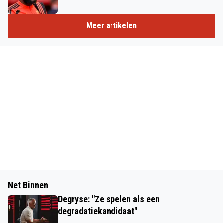
Meer artikelen
Net Binnen
Degryse: "Ze spelen als een
degradatiekandidaat"