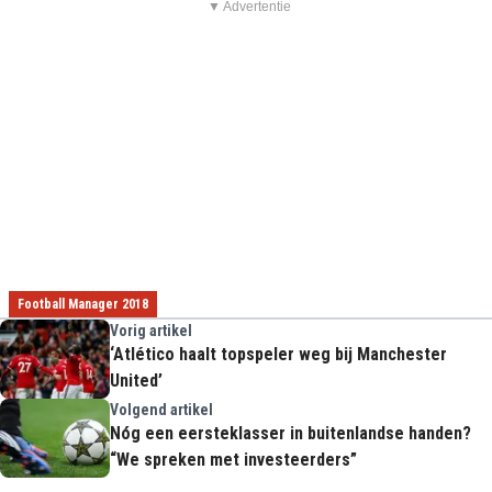
▼ Advertentie
Football Manager 2018
Vorig artikel
‘Atlético haalt topspeler weg bij Manchester
United’
Volgend artikel
Nóg een eersteklasser in buitenlandse handen?
“We spreken met investeerders”