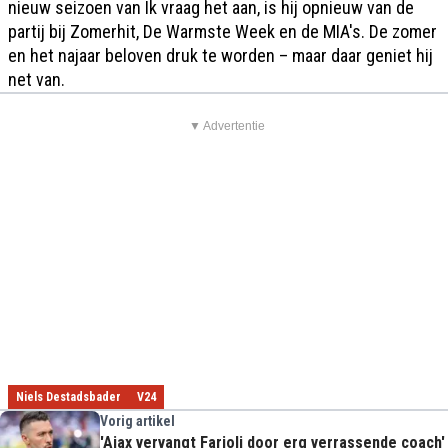
nieuw seizoen van Ik vraag het aan, is hij opnieuw van de
partij bij Zomerhit, De Warmste Week en de MIA's. De zomer
en het najaar beloven druk te worden – maar daar geniet hij
net van.
▼ Advertentie
Niels Destadsbader
V24
Vorig artikel
'Ajax vervangt Farioli door erg verrassende coach'