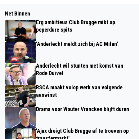
Net Binnen
Erg ambitieus Club Brugge mikt op
peperdure spits
'Anderlecht meldt zich bij AC Milan'
Anderlecht wil stunten met komst van
Rode Duivel
RSCA maakt volop werk van volgende
aanwinst
Drama voor Wouter Vrancken blijft duren
'Ajax dreigt Club Brugge af te troeven op
transfermarkt'