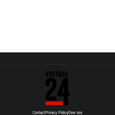
Contact
Privacy Policy
Over ons