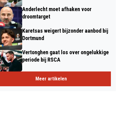
Anderlecht moet afhaken voor
droomtarget
Karetsas weigert bijzonder aanbod bij
Dortmund
Vertonghen gaat los over ongelukkige
periode bij RSCA
Meer artikelen