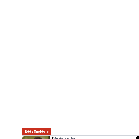
Eddy Snelders
Vorig artikel