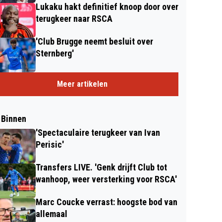
Lukaku hakt definitief knoop door over
terugkeer naar RSCA
'Club Brugge neemt besluit over
Sternberg'
Meer artikelen
 Binnen
'Spectaculaire terugkeer van Ivan
Perisic'
Transfers LIVE. 'Genk drijft Club tot
wanhoop, weer versterking voor RSCA'
Marc Coucke verrast: hoogste bod van
allemaal