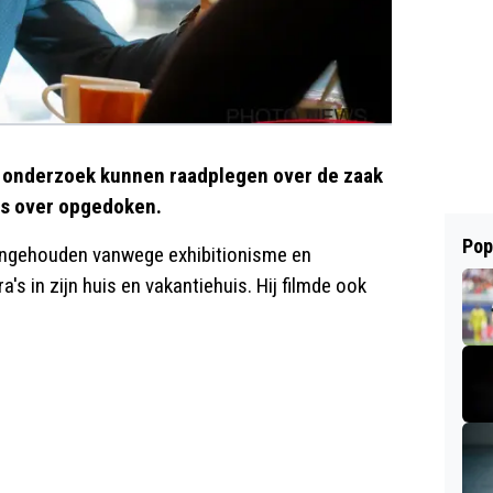
t onderzoek kunnen raadplegen over de zaak
ils over opgedoken.
Pop
aangehouden vanwege exhibitionisme en
's in zijn huis en vakantiehuis. Hij filmde ook