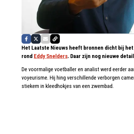
Het Laatste Nieuws heeft bronnen dicht bij he
rond
Eddy Snelders
. Daar zijn nog nieuwe deta
De voormalige voetballer en analist werd eerder 
voyeurisme. Hij hing verschillende verborgen camera
stiekem in kleedhokjes van een zwembad.