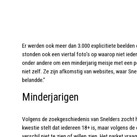
Er werden ook meer dan 3.000 explicitiete beelden
stonden ook een viertal foto's op waarop niet iede
onder andere om een minderjarig meisje met een p
niet zelf. Ze zijn afkomstig van websites, waar Sn
belandde."
Minderjarigen
Volgens de zoekgeschiedenis van Snelders zocht hi
kwestie stelt dat iedereen 18+ is, maar volgens de
verschil niet te zien of willen zien. Het parket vr