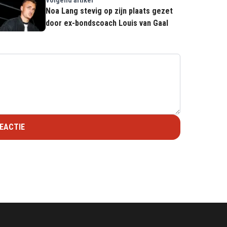
Noa Lang stevig op zijn plaats gezet
door ex-bondscoach Louis van Gaal
EACTIE