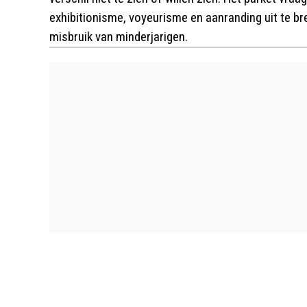
exhibitionisme, voyeurisme en aanranding uit te br
misbruik van minderjarigen.