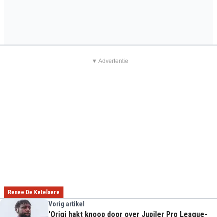
▼ Advertentie
Renee De Ketelaere
Vorig artikel
'Origi hakt knoop door over Jupiler Pro League-