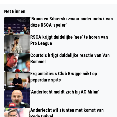
Net Binnen
'Bruno en Sibierski zwaar onder indruk van
déze RSCA-speler'
RSCA krijgt duidelijke 'nee' te horen van
Pro League
Courtois krijgt duidelijke reactie van Van
Bommel
Erg ambitieus Club Brugge mikt op
peperdure spits
'Anderlecht meldt zich bij AC Milan'
Anderlecht wil stunten met komst van
Rode Duivel