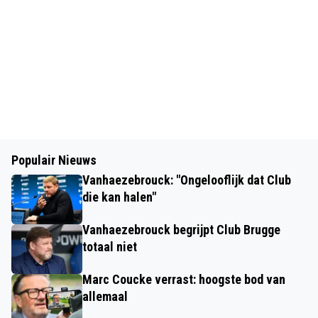
Populair Nieuws
Vanhaezebrouck: "Ongelooflijk dat Club
die kan halen"
Vanhaezebrouck begrijpt Club Brugge
totaal niet
Marc Coucke verrast: hoogste bod van
allemaal