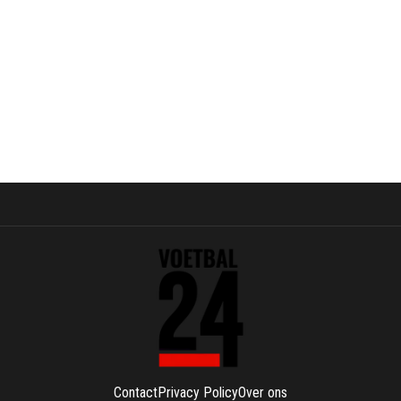
Contact
Privacy Policy
Over ons