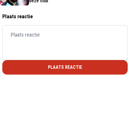
déze club'
Plaats reactie
PLAATS REACTIE