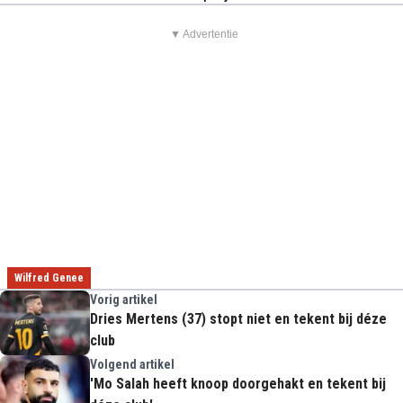
▼ Advertentie
Wilfred Genee
Vorig artikel
Dries Mertens (37) stopt niet en tekent bij déze
club
Volgend artikel
'Mo Salah heeft knoop doorgehakt en tekent bij