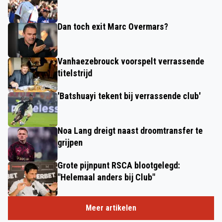
Dan toch exit Marc Overmars?
Vanhaezebrouck voorspelt verrassende
titelstrijd
'Batshuayi tekent bij verrassende club'
Noa Lang dreigt naast droomtransfer te
grijpen
Grote pijnpunt RSCA blootgelegd:
"Helemaal anders bij Club"
Meer artikelen