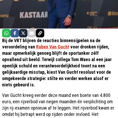
Bij de VRT blijven de reacties binnensijpelen na de
veroordeling van
Ruben Van Gucht
voor dronken rijden,
maar opmerkelijk genoeg blijft de sportanker zélf
opvallend uit beeld. Terwijl collega Tom Waes al een jaar
openlijk schuld en verantwoordelijkheid toont na een
gelijkaardige misstap, kiest Van Gucht resoluut voor de
omgekeerde strategie: stilte en verder werken alsof er
niets gebeurd is.
Van Gucht kreeg eerder deze maand een boete van 4.800
euro, een rijverbod van negen maanden én verplichting om
zijn rij-examen opnieuw af te leggen. Het rijverbod kwam er
omdat hij betrapt werd op rijden onder invloed. Het