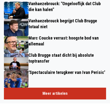
Vanhaezebrouck: "Ongelooflijk dat Club
die kan halen"
Vanhaezebrouck begrijpt Club Brugge
totaal niet
Marc Coucke verrast: hoogste bod van
allemaal
Club Brugge staat dicht bij absolute
toptransfer
'Spectaculaire terugkeer van Ivan Perisic'
Meer artikelen