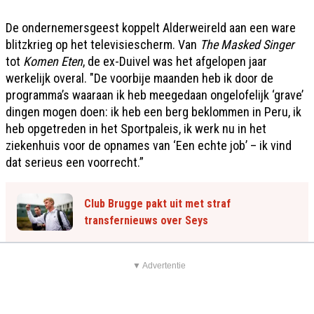
De ondernemersgeest koppelt Alderweireld aan een ware
blitzkrieg op het televisiescherm. Van
The Masked Singer
tot
Komen Eten
, de ex-Duivel was het afgelopen jaar
werkelijk overal. "De voorbije maanden heb ik door de
programma’s waaraan ik heb meegedaan ongelofelijk ‘grave’
dingen mogen doen: ik heb een berg beklommen in Peru, ik
heb opgetreden in het Sportpaleis, ik werk nu in het
ziekenhuis voor de opnames van ‘Een echte job’ – ik vind
dat serieus een voorrecht.”
Club Brugge pakt uit met straf
transfernieuws over Seys
▼ Advertentie