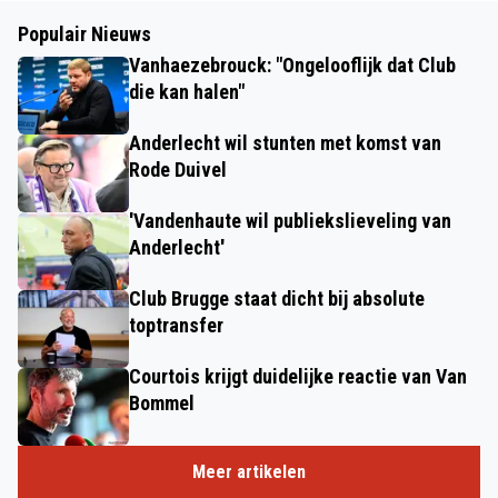
Populair Nieuws
Vanhaezebrouck: "Ongelooflijk dat Club
die kan halen"
Anderlecht wil stunten met komst van
Rode Duivel
'Vandenhaute wil publiekslieveling van
Anderlecht'
Club Brugge staat dicht bij absolute
toptransfer
Courtois krijgt duidelijke reactie van Van
Bommel
Meer artikelen