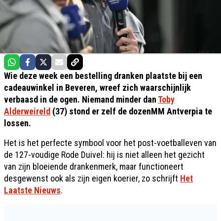
Wie deze week een bestelling dranken plaatste bij een
cadeauwinkel in Beveren, wreef zich waarschijnlijk
verbaasd in de ogen. Niemand minder dan
Toby
Alderweireld
(37) stond er zelf de dozenMM Antverpia te
lossen.
Het is het perfecte symbool voor het post-voetballeven van
de 127-voudige Rode Duivel: hij is niet alleen het gezicht
van zijn bloeiende drankenmerk, maar functioneert
desgewenst ook als zijn eigen koerier, zo schrijft
Het
Laatste Nieuws
.