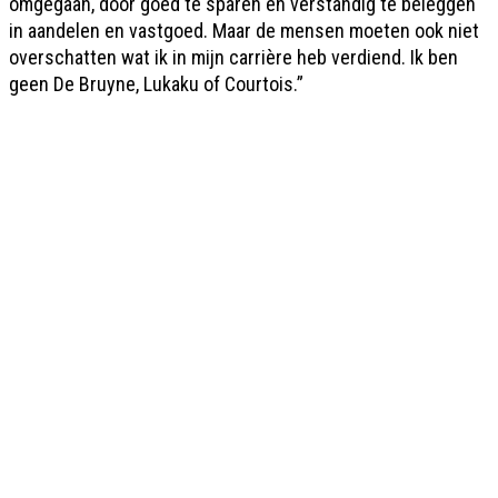
omgegaan, door goed te sparen en verstandig te beleggen
in aandelen en vastgoed. Maar de mensen moeten ook niet
overschatten wat ik in mijn carrière heb verdiend. Ik ben
geen De Bruyne, Lukaku of Courtois.”