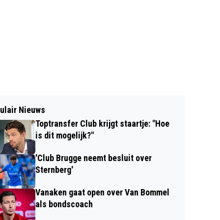
ulair Nieuws
Toptransfer Club krijgt staartje: "Hoe
is dit mogelijk?"
'Club Brugge neemt besluit over
Sternberg'
Vanaken gaat open over Van Bommel
als bondscoach