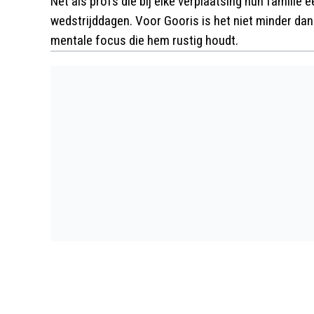
Net als profs die bij elke verplaatsing hun familie
wedstrijddagen. Voor Gooris is het niet minder dan
mentale focus die hem rustig houdt.