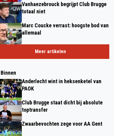
Vanhaezebrouck begrijpt Club Brugge
totaal niet
Marc Coucke verrast: hoogste bod van
allemaal
Meer artikelen
 Binnen
Anderlecht wint in heksenketel van
PAOK
Club Brugge staat dicht bij absolute
toptransfer
Zwaarbevochten zege voor AA Gent