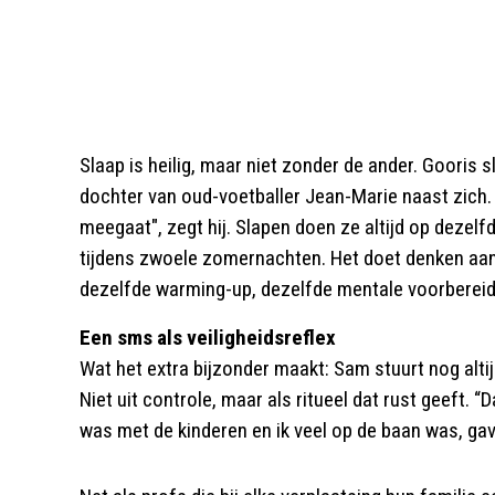
Slaap is heilig, maar niet zonder de ander. Gooris 
dochter van oud-voetballer Jean-Marie naast zich. “A
meegaat", zegt hij. Slapen doen ze altijd op dezelf
tijdens zwoele zomernachten. Het doet denken aan v
dezelfde warming-up, dezelfde mentale voorbereid
Een sms als veiligheidsreflex
Wat het extra bijzonder maakt: Sam stuurt nog alti
Niet uit controle, maar als ritueel dat rust geeft. 
was met de kinderen en ik veel op de baan was, gav