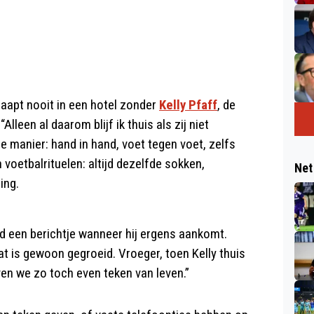
slaapt nooit in een hotel zonder
Kelly Pfaff
, de
lleen al daarom blijf ik thuis als zij niet
de manier: hand in hand, voet tegen voet, zelfs
oetbalrituelen: altijd dezelfde sokken,
Net
ing.
jd een berichtje wanneer hij ergens aankomt.
“Dat is gewoon gegroeid. Vroeger, toen Kelly thuis
en we zo toch even teken van leven.”