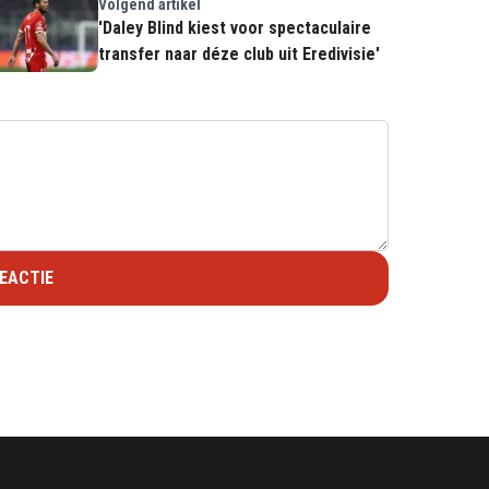
Volgend artikel
'Daley Blind kiest voor spectaculaire
transfer naar déze club uit Eredivisie'
EACTIE