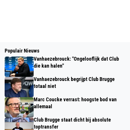
Populair Nieuws
Vanhaezebrouck: "Ongelooflijk dat Club
die kan halen"
Vanhaezebrouck begrijpt Club Brugge
totaal niet
Marc Coucke verrast: hoogste bod van
allemaal
Club Brugge staat dicht bij absolute
toptransfer