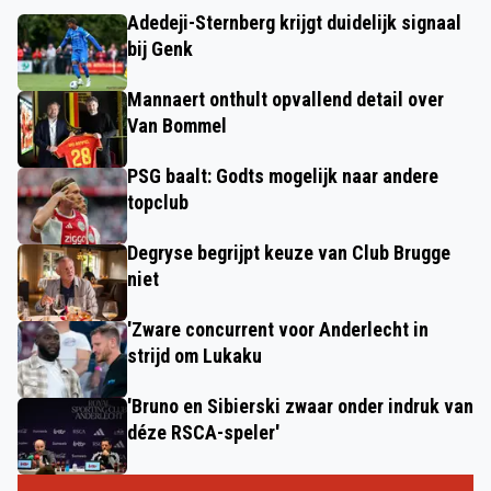
Adedeji-Sternberg krijgt duidelijk signaal
bij Genk
Mannaert onthult opvallend detail over
Van Bommel
PSG baalt: Godts mogelijk naar andere
topclub
Degryse begrijpt keuze van Club Brugge
niet
'Zware concurrent voor Anderlecht in
strijd om Lukaku
'Bruno en Sibierski zwaar onder indruk van
déze RSCA-speler'