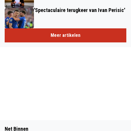
'Spectaculaire terugkeer van Ivan Perisic'
Meer artikelen
Net Binnen