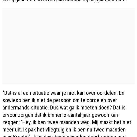
"Dat is al een situatie waar je niet kan over oordelen. En
sowieso ben ik niet de persoon om te oordelen over
andermands situatie. Dus wat ga ik moeten doen? Dat is
ervoor zorgen dat ik binnen x-aantal jaar gewoon kan
zeggen: 'Hey, ik ben twee maanden weg. Mij maakt het niet
meer uit. Ik pak het vliegtuig en ik ben nu twee maanden
naar Kroatië'. Ik ga daar twee maanden doorbrengen met