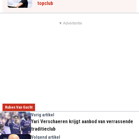
topclub
▼ Advertentie
Ruben Van Gucht
Vorig artikel
Yari Verschaeren krijgt aanbod van verrassende
traditieclub
Volgend artikel