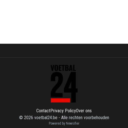
Contact
Privacy Policy
Over ons
©
2026
voetbal24.be
-
Alle rechten voorbehouden
Powered by Newsifier