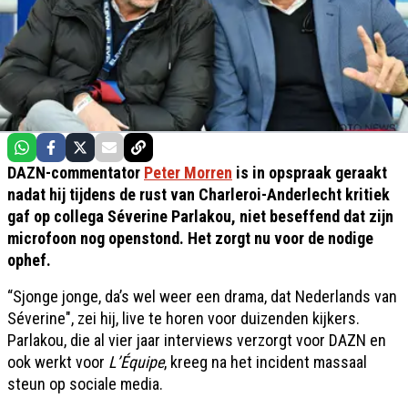
DAZN-commentator
Peter Morren
is in opspraak geraakt
nadat hij tijdens de rust van Charleroi-Anderlecht kritiek
gaf op collega Séverine Parlakou, niet beseffend dat zijn
microfoon nog openstond. Het zorgt nu voor de nodige
ophef.
“Sjonge jonge, da’s wel weer een drama, dat Nederlands van
Séverine", zei hij, live te horen voor duizenden kijkers.
Parlakou, die al vier jaar interviews verzorgt voor DAZN en
ook werkt voor
L’Équipe
, kreeg na het incident massaal
steun op sociale media.