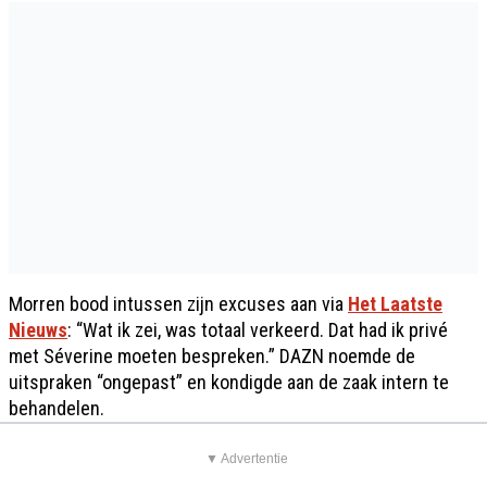
Morren bood intussen zijn excuses aan via
Het Laatste
Nieuws
: “Wat ik zei, was totaal verkeerd. Dat had ik privé
met Séverine moeten bespreken.” DAZN noemde de
uitspraken “ongepast” en kondigde aan de zaak intern te
behandelen.
▼ Advertentie