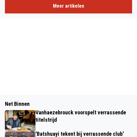
Meer artikelen
Net Binnen
Vanhaezebrouck voorspelt verrassende
titelstrijd
'Batshuayi tekent bij verrassende club'