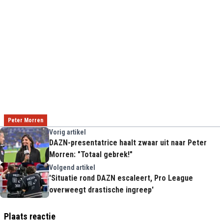
Peter Morren
Vorig artikel
DAZN-presentatrice haalt zwaar uit naar Peter
Morren: "Totaal gebrek!"
Volgend artikel
'Situatie rond DAZN escaleert, Pro League
overweegt drastische ingreep'
Plaats reactie