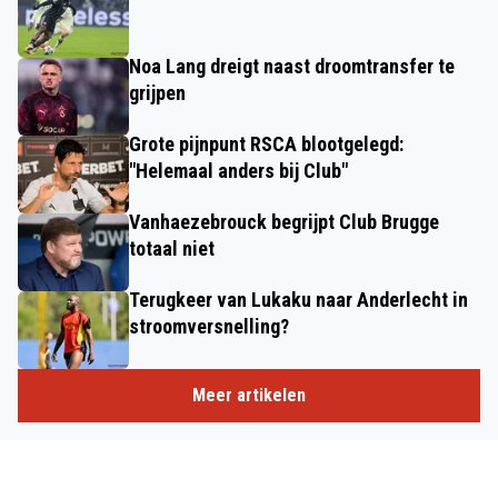
Noa Lang dreigt naast droomtransfer te
grijpen
Grote pijnpunt RSCA blootgelegd:
"Helemaal anders bij Club"
Vanhaezebrouck begrijpt Club Brugge
totaal niet
Terugkeer van Lukaku naar Anderlecht in
stroomversnelling?
Meer artikelen