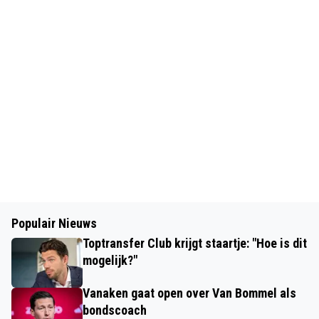
Populair Nieuws
Toptransfer Club krijgt staartje: "Hoe is dit
mogelijk?"
Vanaken gaat open over Van Bommel als
bondscoach