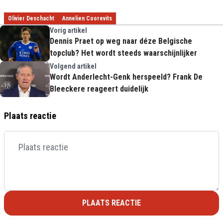
Olivier Deschacht
Annelien Coorevits
Vorig artikel
Dennis Praet op weg naar déze Belgische
topclub? Het wordt steeds waarschijnlijker
Volgend artikel
Wordt Anderlecht-Genk herspeeld? Frank De
Bleeckere reageert duidelijk
Plaats reactie
PLAATS REACTIE