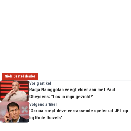
Niels Destadsbader
Vorig artikel
Radja Nainggolan veegt vloer aan met Paul
Gheysens: "Los in mijn gezicht!"
Volgend artikel
'Garcia roept déze verrassende speler uit JPL op
bij Rode Duivels'