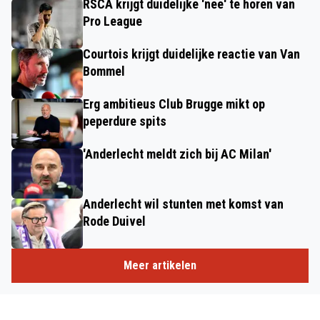
RSCA krijgt duidelijke 'nee' te horen van
Pro League
Courtois krijgt duidelijke reactie van Van
Bommel
Erg ambitieus Club Brugge mikt op
peperdure spits
'Anderlecht meldt zich bij AC Milan'
Anderlecht wil stunten met komst van
Rode Duivel
Meer artikelen