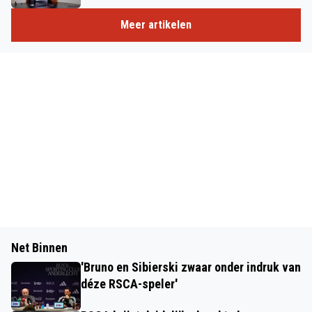
Meer artikelen
Net Binnen
'Bruno en Sibierski zwaar onder indruk van
déze RSCA-speler'