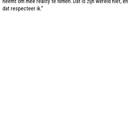
neemt om mee reality te filmen. Dat is zijn wereld niet, en
dat respecteer ik.”