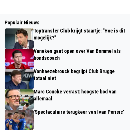
Populair Nieuws
Toptransfer Club krijgt staartje: "Hoe is dit
mogelijk?"
Vanaken gaat open over Van Bommel als
bondscoach
Vanhaezebrouck begrijpt Club Brugge
totaal niet
Marc Coucke verrast: hoogste bod van
allemaal
'Spectaculaire terugkeer van Ivan Perisic'