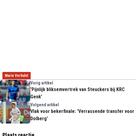
Marie Verhulst
Vorig artikel
'Pijnlijk bliksemvertrek van Steuckers bij KRC
Genk'
Volgend artikel
Vlak voor bekerfinale: 'Verrassende transfer voor
Dolberg'
Plaats reactie