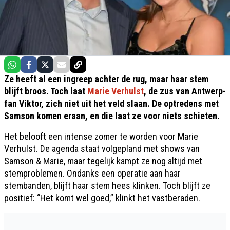
Ze heeft al een ingreep achter de rug, maar haar stem
blijft broos. Toch laat
Marie Verhulst
, de zus van Antwerp-
fan Viktor, zich niet uit het veld slaan. De optredens met
Samson komen eraan, en die laat ze voor niets schieten.
Het belooft een intense zomer te worden voor Marie
Verhulst. De agenda staat volgepland met shows van
Samson & Marie, maar tegelijk kampt ze nog altijd met
stemproblemen. Ondanks een operatie aan haar
stembanden, blijft haar stem hees klinken. Toch blijft ze
positief: “Het komt wel goed,” klinkt het vastberaden.