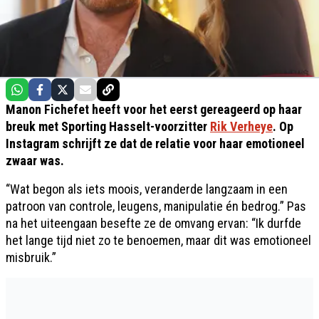
Manon Fichefet heeft voor het eerst gereageerd op haar
breuk met Sporting Hasselt-voorzitter
Rik Verheye
. Op
Instagram schrijft ze dat de relatie voor haar emotioneel
zwaar was.
“Wat begon als iets moois, veranderde langzaam in een
patroon van controle, leugens, manipulatie én bedrog.” Pas
na het uiteengaan besefte ze de omvang ervan: “Ik durfde
het lange tijd niet zo te benoemen, maar dit was emotioneel
misbruik.”