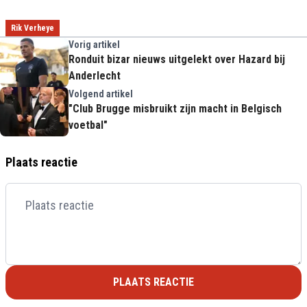
Rik Verheye
Vorig artikel
Ronduit bizar nieuws uitgelekt over Hazard bij
Anderlecht
Volgend artikel
"Club Brugge misbruikt zijn macht in Belgisch
voetbal"
Plaats reactie
PLAATS REACTIE