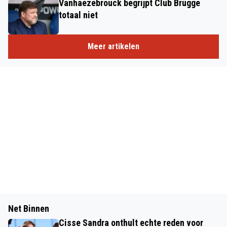
Vanhaezebrouck begrijpt Club Brugge
totaal niet
Meer artikelen
Net Binnen
Cisse Sandra onthult echte reden voor