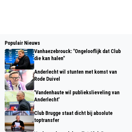
Populair Nieuws
Vanhaezebrouck: "Ongelooflijk dat Club
die kan halen"
Anderlecht wil stunten met komst van
Rode Duivel
'Vandenhaute wil publiekslieveling van
Anderlecht'
Club Brugge staat dicht bij absolute
toptransfer