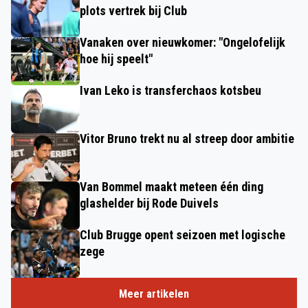
plots vertrek bij Club
Vanaken over nieuwkomer: "Ongelofelijk
hoe hij speelt"
Ivan Leko is transferchaos kotsbeu
Vitor Bruno trekt nu al streep door ambitie
Van Bommel maakt meteen één ding
glashelder bij Rode Duivels
Club Brugge opent seizoen met logische
zege
Meer artikelen