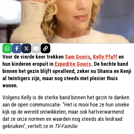
Voor de vierde keer trekken
Sam Gooris
,
Kelly Pfaff
en
hun kinderen eropuit in
Expeditie Gooris
. De hechte band
binnen het gezin blijft opvallend, zeker nu Shania en Kenji
al twintigers zijn, maar nog steeds met plezier thuis
wonen.
Volgens Kelly is de sterke band binnen het gezin te danken
aan de open communicatie. "Het is mooi hoe ze hun unieke
kijk op de wereld ontwikkelen, maar ook hartverwarmend
dat ze onze normen en waarden nog steeds als leidraad
gebruiken", vertelt ze in
TV-Familie
.