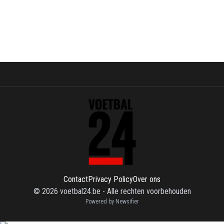
Contact
Privacy Policy
Over ons
©
2026
voetbal24.be
-
Alle rechten voorbehouden
Powered by Newsifier