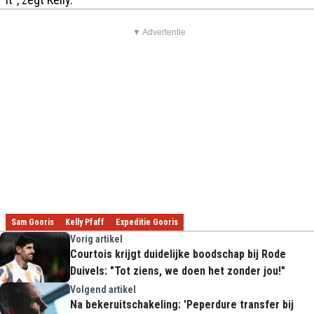
▼ Advertentie
Sam Gooris
Kelly Pfaff
Expeditie Gooris
Vorig artikel
Courtois krijgt duidelijke boodschap bij Rode
Duivels: "Tot ziens, we doen het zonder jou!"
Volgend artikel
Na bekeruitschakeling: 'Peperdure transfer bij