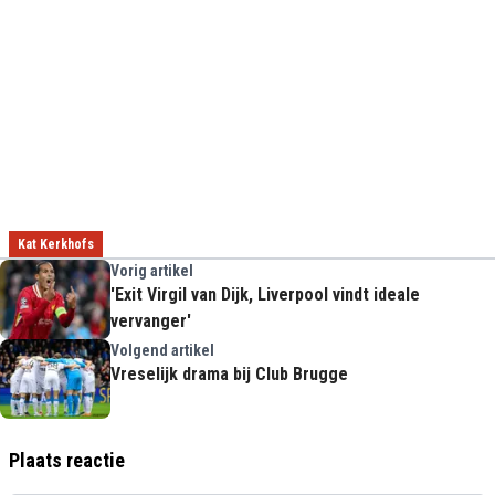
Kat Kerkhofs
Vorig artikel
'Exit Virgil van Dijk, Liverpool vindt ideale
vervanger'
Volgend artikel
Vreselijk drama bij Club Brugge
Plaats reactie