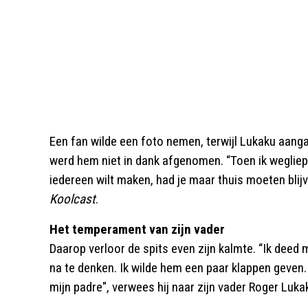
Een fan wilde een foto nemen, terwijl Lukaku aangaf
werd hem niet in dank afgenomen. “Toen ik wegliep n
iedereen wilt maken, had je maar thuis moeten blijv
Koolcast
.
Het temperament van zijn vader
Daarop verloor de spits even zijn kalmte. “Ik deed 
na te denken. Ik wilde hem een paar klappen geven.
mijn padre", verwees hij naar zijn vader Roger Luka