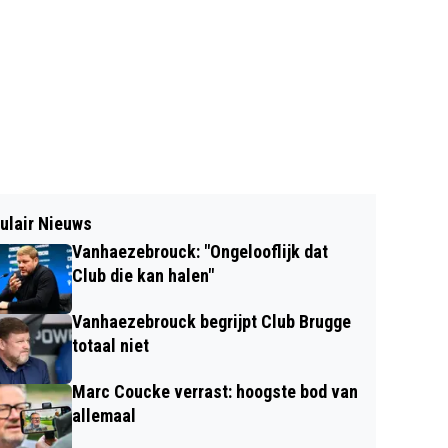
ulair Nieuws
Vanhaezebrouck: "Ongelooflijk dat
Club die kan halen"
Vanhaezebrouck begrijpt Club Brugge
totaal niet
Marc Coucke verrast: hoogste bod van
allemaal