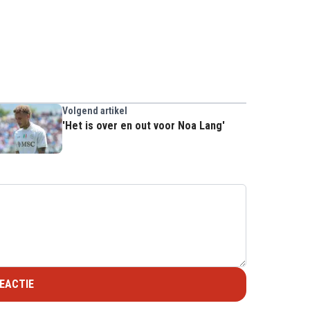
Volgend artikel
'Het is over en out voor Noa Lang'
EACTIE