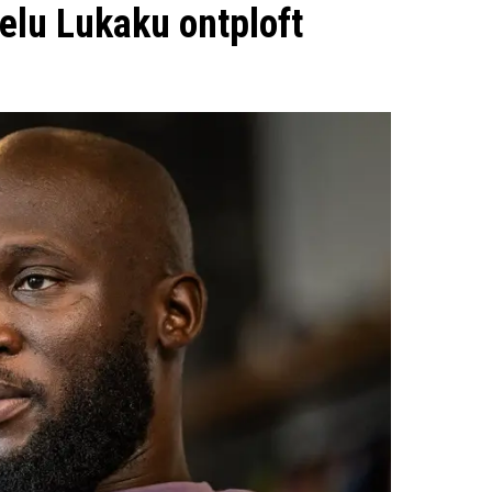
melu Lukaku ontploft