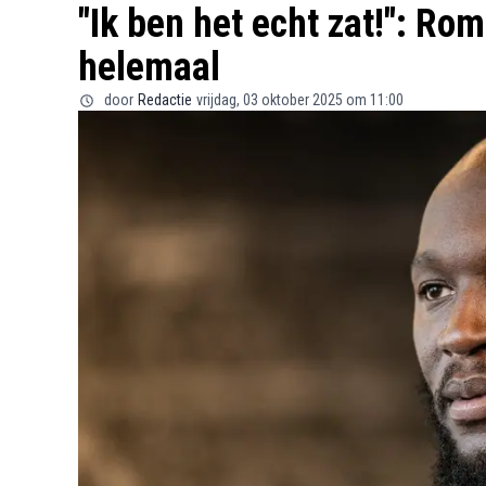
"Ik ben het echt zat!": Ro
helemaal
door
Redactie
vrijdag, 03 oktober 2025 om 11:00