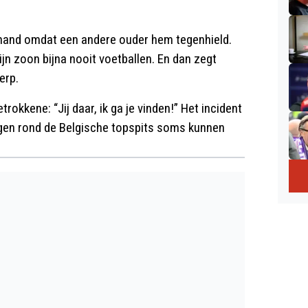
de hand omdat een andere ouder hem tegenhield.
mijn zoon bijna nooit voetballen. En dan zegt
erp.
rokkene: “Jij daar, ik ga je vinden!” Het incident
en rond de Belgische topspits soms kunnen