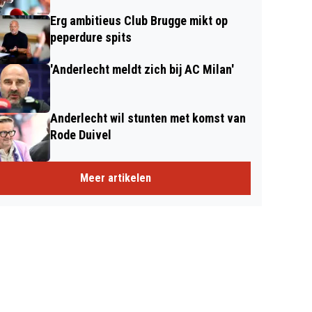
Erg ambitieus Club Brugge mikt op
peperdure spits
'Anderlecht meldt zich bij AC Milan'
Anderlecht wil stunten met komst van
Rode Duivel
Meer artikelen