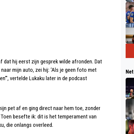
 dat hij eerst zijn gesprek wilde afronden. Dat
aar mijn auto, zei hij: ‘Als je geen foto met
Net
en’", vertelde Lukaku later in de podcast
mijn pet af en ging direct naar hem toe, zonder
 Toen besefte ik: dit is het temperament van
ku, die onlangs overleed.