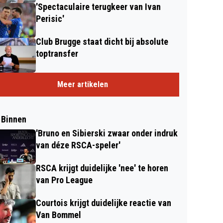
'Spectaculaire terugkeer van Ivan
Perisic'
Club Brugge staat dicht bij absolute
toptransfer
Meer artikelen
 Binnen
'Bruno en Sibierski zwaar onder indruk
van déze RSCA-speler'
RSCA krijgt duidelijke 'nee' te horen
van Pro League
Courtois krijgt duidelijke reactie van
Van Bommel