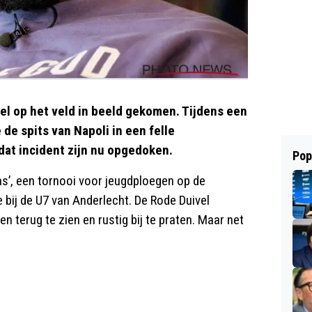
el op het veld in beeld gekomen. Tijdens een
 de spits van Napoli in een felle
at incident zijn nu opgedoken.
Pop
s’, een tornooi voor jeugdploegen op de
 bij de U7 van Anderlecht. De Rode Duivel
 terug te zien en rustig bij te praten. Maar net