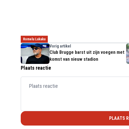
Romelu Lukaku
Vorig artikel
Club Brugge barst uit zijn voegen met
komst van nieuw stadion
Plaats reactie
PLAATS R