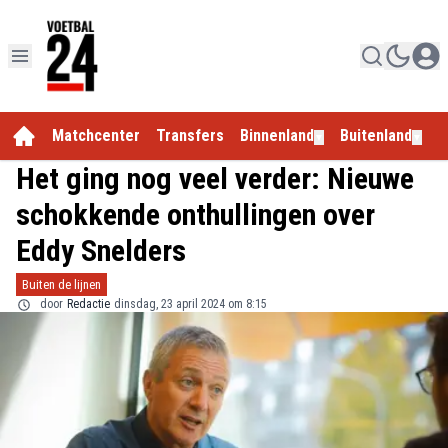
Matchcenter
Transfers
Binnenland
Buitenland
E
▼
▼
Het ging nog veel verder: Nieuwe
schokkende onthullingen over
Eddy Snelders
Buiten de lijnen
door
Redactie
dinsdag, 23 april 2024 om 8:15