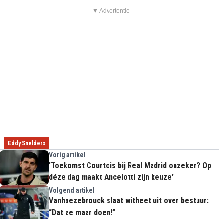
▼ Advertentie
Eddy Snelders
Vorig artikel
'Toekomst Courtois bij Real Madrid onzeker? Op
déze dag maakt Ancelotti zijn keuze'
Volgend artikel
Vanhaezebrouck slaat witheet uit over bestuur:
“Dat ze maar doen!”