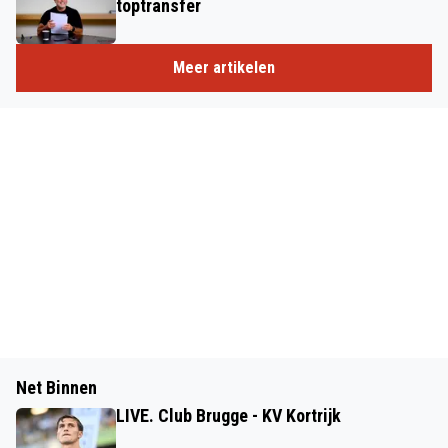
toptransfer
Meer artikelen
Net Binnen
LIVE. Club Brugge - KV Kortrijk