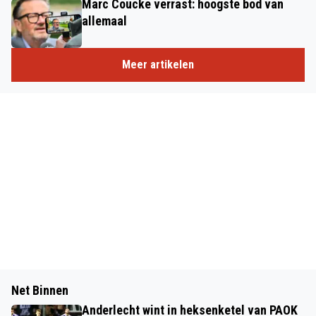
Marc Coucke verrast: hoogste bod van
allemaal
Meer artikelen
Net Binnen
Anderlecht wint in heksenketel van PAOK