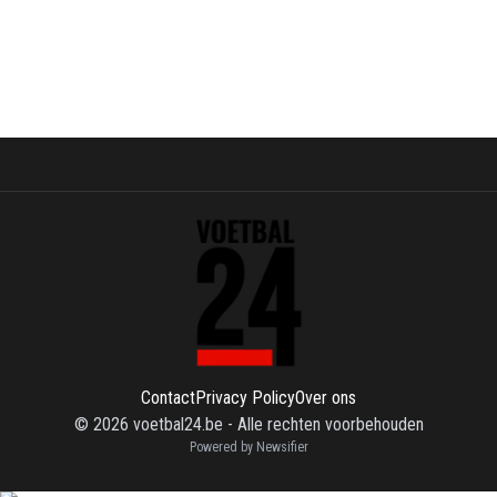
Contact
Privacy Policy
Over ons
©
2026
voetbal24.be
-
Alle rechten voorbehouden
Powered by Newsifier