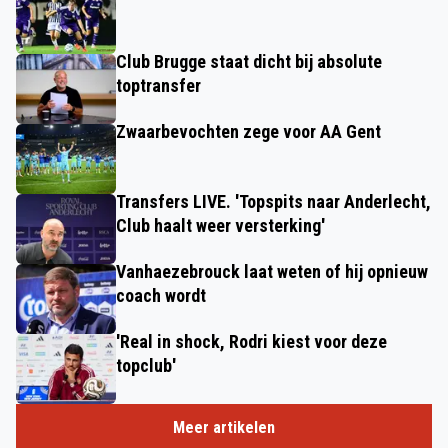
Club Brugge staat dicht bij absolute
toptransfer
Zwaarbevochten zege voor AA Gent
Transfers LIVE. 'Topspits naar Anderlecht,
Club haalt weer versterking'
Vanhaezebrouck laat weten of hij opnieuw
coach wordt
'Real in shock, Rodri kiest voor deze
topclub'
Meer artikelen