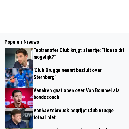
Populair Nieuws
Toptransfer Club krijgt staartje: "Hoe is dit
mogelijk?"
'Club Brugge neemt besluit over
Sternberg'
Vanaken gaat open over Van Bommel als
bondscoach
Vanhaezebrouck begrijpt Club Brugge
totaal niet