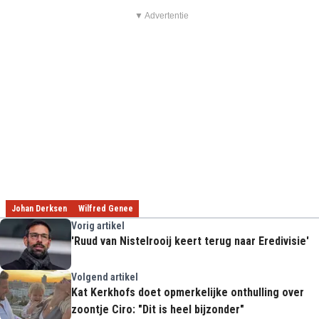
▼ Advertentie
Johan Derksen
Wilfred Genee
Vorig artikel
'Ruud van Nistelrooij keert terug naar Eredivisie'
Volgend artikel
Kat Kerkhofs doet opmerkelijke onthulling over
zoontje Ciro: "Dit is heel bijzonder"