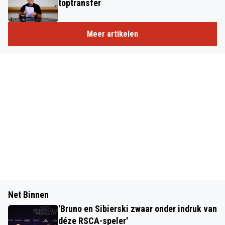
toptransfer
Meer artikelen
Net Binnen
'Bruno en Sibierski zwaar onder indruk van
déze RSCA-speler'