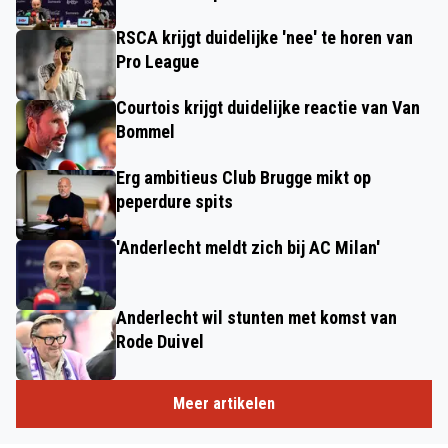
RSCA krijgt duidelijke 'nee' te horen van
Pro League
Courtois krijgt duidelijke reactie van Van
Bommel
Erg ambitieus Club Brugge mikt op
peperdure spits
'Anderlecht meldt zich bij AC Milan'
Anderlecht wil stunten met komst van
Rode Duivel
Meer artikelen