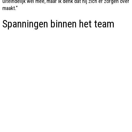
uiteindelijk wel mee, maar ik denk dat hij zich er zorgen over
maakt.”
Spanningen binnen het team