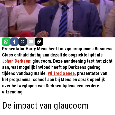
Presentator Harry Mens heeft in zijn programma Business
Class onthuld dat hij aan dezelfde oogziekte lijdt als
Johan Derksen
: glaucoom. Deze aandoening tast het zicht
aan, wat mogelijk invloed heeft op Derksens gedrag
tijdens Vandaag Inside.
Wilfred Genee
, presentator van
het programma, schoof aan bij Mens en sprak openlijk
over het weglopen van Derksen tijdens een eerdere
uitzending.
De impact van glaucoom