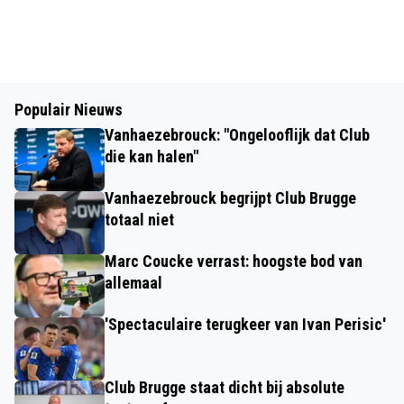
Populair Nieuws
Vanhaezebrouck: "Ongelooflijk dat Club
die kan halen"
Vanhaezebrouck begrijpt Club Brugge
totaal niet
Marc Coucke verrast: hoogste bod van
allemaal
'Spectaculaire terugkeer van Ivan Perisic'
Club Brugge staat dicht bij absolute