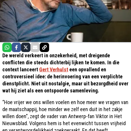
De wereld verkeert in onzekerheid, met dreigende
conflicten die steeds dichterbij lijken te komen. In die
context lanceert
Gert Verhulst
een opvallend en
controversieel idee: de herinvoering van een verplichte
dienstplicht. Niet uit nostalgie, maar uit bezorgdheid over
wat hij ziet als een ontspoorde samenleving.
“Hoe vrijer we ons willen voelen en hoe meer we vragen van
de maatschappij, hoe minder we zelf een duit in het zakje
willen doen", zegt de vader van Antwerp-fan Viktor in Het
Nieuwsblad. Volgens hem is het evenwicht tussen vrijheid
en verantwoordelijkheid zoekgeraakt. En dat heeft