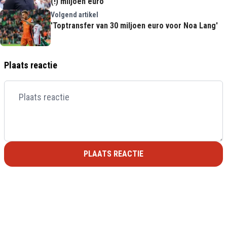
(!) miljoen euro'
Volgend artikel
'Toptransfer van 30 miljoen euro voor Noa Lang'
Plaats reactie
PLAATS REACTIE