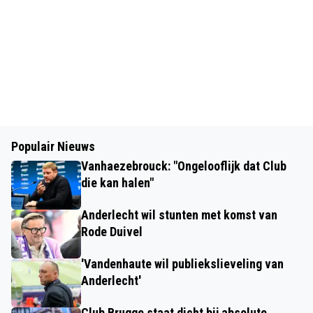
Populair Nieuws
Vanhaezebrouck: "Ongelooflijk dat Club
die kan halen"
Anderlecht wil stunten met komst van
Rode Duivel
'Vandenhaute wil publiekslieveling van
Anderlecht'
Club Brugge staat dicht bij absolute