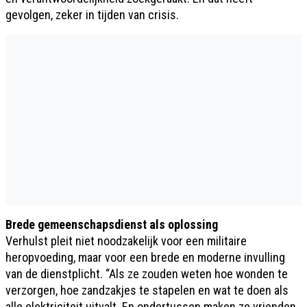
gevolgen, zeker in tijden van crisis.
Brede gemeenschapsdienst als oplossing
Verhulst pleit niet noodzakelijk voor een militaire
heropvoeding, maar voor een brede en moderne invulling
van de dienstplicht. “Als ze zouden weten hoe wonden te
verzorgen, hoe zandzakjes te stapelen en wat te doen als
alle elektriciteit uitvalt. En ondertussen maken ze vrienden