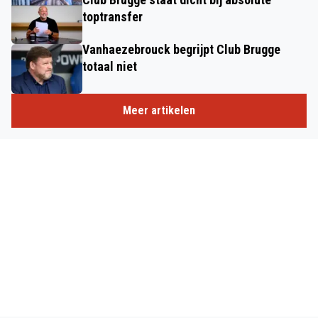
toptransfer
Vanhaezebrouck begrijpt Club Brugge
totaal niet
Meer artikelen