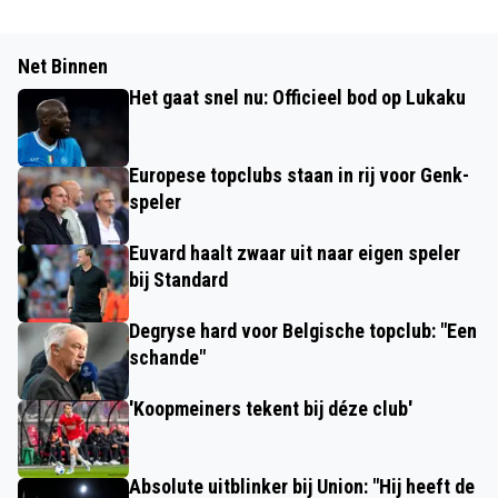
Net Binnen
Het gaat snel nu: Officieel bod op Lukaku
Europese topclubs staan in rij voor Genk-
speler
Euvard haalt zwaar uit naar eigen speler
bij Standard
Degryse hard voor Belgische topclub: "Een
schande"
'Koopmeiners tekent bij déze club'
Absolute uitblinker bij Union: "Hij heeft de