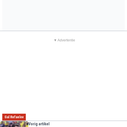
▼ Advertentie
Gal Refaelov
Vorig artikel