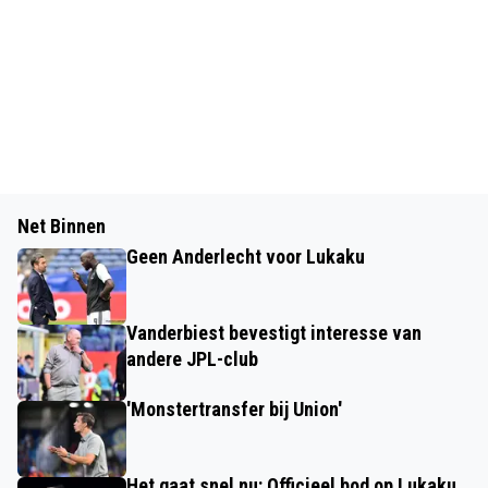
Net Binnen
Geen Anderlecht voor Lukaku
Vanderbiest bevestigt interesse van
andere JPL-club
'Monstertransfer bij Union'
Het gaat snel nu: Officieel bod op Lukaku