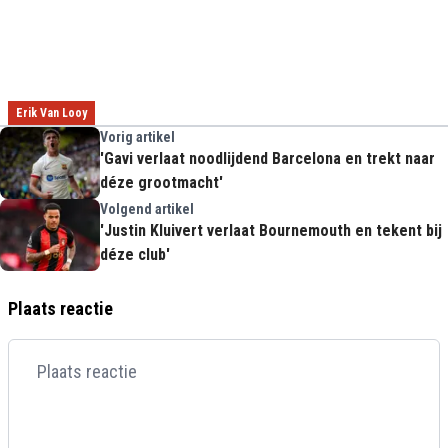
Erik Van Looy
Vorig artikel
'Gavi verlaat noodlijdend Barcelona en trekt naar
déze grootmacht'
Volgend artikel
'Justin Kluivert verlaat Bournemouth en tekent bij
déze club'
Plaats reactie