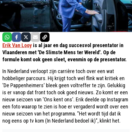
Erik Van Looy
is al jaar en dag succesvol presentator in
Vlaanderen met 'De Slimste Mens ter Wereld'. Op de
formule komt ook geen sleet, evenmin op de presentator.
In Nederland verloopt zijn carrière toch over een wat
hobbeliger parcours. Hij krijgt toch wel flink wat kritiek en
'De Pappenheimers' bleek geen voltreffer te zijn. Gelukkig
is er vanop dat front toch ook goed nieuws. Zo komt er een
nieuw seizoen van 'Ons kent ons'. Erik deelde op Instagram
een foto waarop te zien is hoe er vergaderd wordt over een
nieuw seizoen van het programma. "Het wordt tijd dat ik
nog eens op tv kom (In Nederland bedoel ik)", klinkt het.