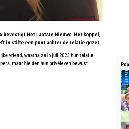
zo bevestigt Het Laatste Nieuws. Het koppel,
t in stilte een punt achter de relatie gezet.
ke vriend, waarna ze in juli 2023 hun relatie
pers, maar hielden hun privéleven bewust
Pop