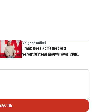
Volgend artikel
Frank Raes komt met erg
verontrustend nieuws over Club
Brugge: "Je voelt het gewoon"
EACTIE