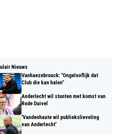
ulair Nieuws
Vanhaezebrouck: "Ongelooflijk dat
Club die kan halen"
Anderlecht wil stunten met komst van
Rode Duivel
'Vandenhaute wil publiekslieveling
van Anderlecht'