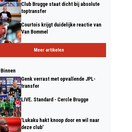
Club Brugge staat dicht bij absolute
toptransfer
Courtois krijgt duidelijke reactie van
Van Bommel
Meer artikelen
 Binnen
Genk verrast met opvallende JPL-
transfer
LIVE. Standard - Cercle Brugge
'Lukaku hakt knoop door en wil naar
deze club'