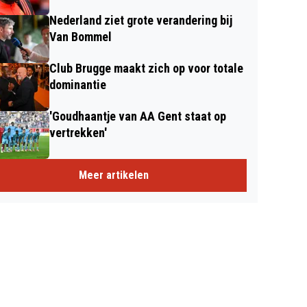
Nederland ziet grote verandering bij
Van Bommel
Club Brugge maakt zich op voor totale
dominantie
'Goudhaantje van AA Gent staat op
vertrekken'
Meer artikelen