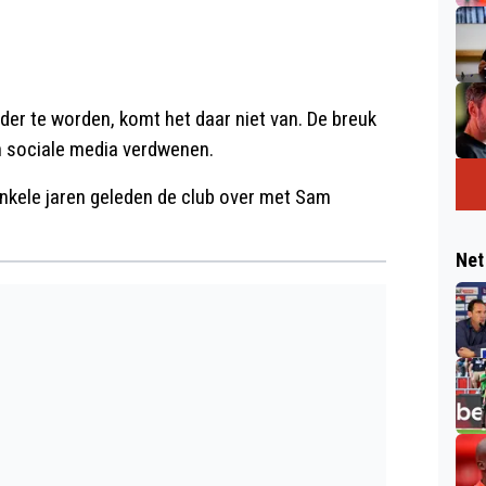
er te worden, komt het daar niet van. De breuk
van sociale media verdwenen.
 enkele jaren geleden de club over met Sam
Net