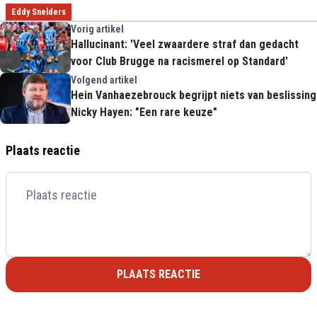
Eddy Snelders
Vorig artikel
Hallucinant: 'Veel zwaardere straf dan gedacht
voor Club Brugge na racismerel op Standard'
Volgend artikel
Hein Vanhaezebrouck begrijpt niets van beslissing
Nicky Hayen: "Een rare keuze"
Plaats reactie
PLAATS REACTIE