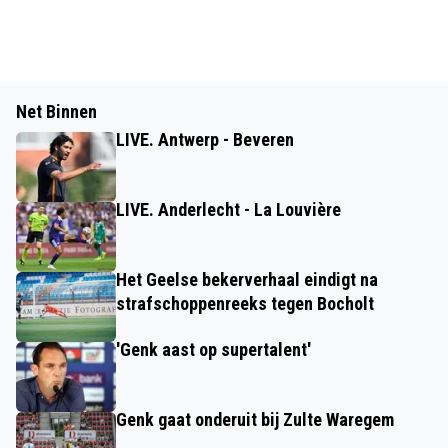
Net Binnen
LIVE. Antwerp - Beveren
LIVE. Anderlecht - La Louvière
Het Geelse bekerverhaal eindigt na
strafschoppenreeks tegen Bocholt
'Genk aast op supertalent'
Genk gaat onderuit bij Zulte Waregem