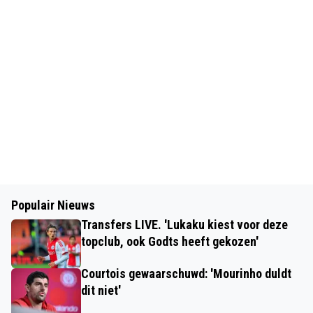
Populair Nieuws
Transfers LIVE. 'Lukaku kiest voor deze
topclub, ook Godts heeft gekozen'
Courtois gewaarschuwd: 'Mourinho duldt
dit niet'