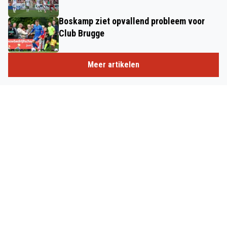
Boskamp ziet opvallend probleem voor
Club Brugge
Meer artikelen