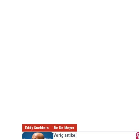
Eddy Snelders
Bé De Meyer
Vorig artikel