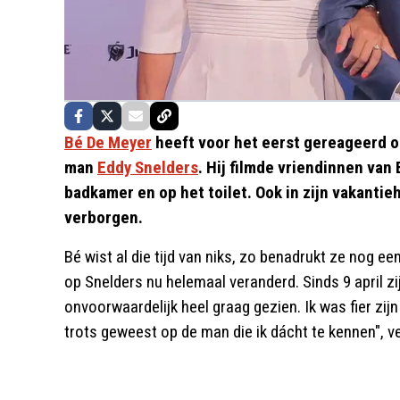
Bé De Meyer
heeft voor het eerst gereageerd o
man
Eddy Snelders
. Hij filmde vriendinnen van
badkamer en op het toilet. Ook in zijn vakanti
verborgen.
Bé wist al die tijd van niks, zo benadrukt ze nog ee
op Snelders nu helemaal veranderd. Sinds 9 april zi
onvoorwaardelijk heel graag gezien. Ik was fier zijn p
trots geweest op de man die ik dácht te kennen", 