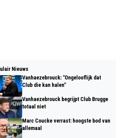
ulair Nieuws
Vanhaezebrouck: "Ongelooflijk dat
Club die kan halen"
Vanhaezebrouck begrijpt Club Brugge
totaal niet
Marc Coucke verrast: hoogste bod van
allemaal