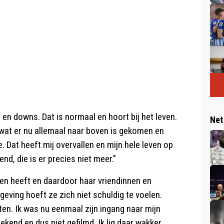
 en downs. Dat is normaal en hoort bij het leven.
Net
wat er nu allemaal naar boven is gekomen en
. Dat heeft mij overvallen en mijn hele leven op
nd, die is er precies niet meer.”
zien heeft en daardoor haar vriendinnen en
eving hoeft ze zich niet schuldig te voelen.
ten. Ik was nu eenmaal zijn ingang naar mijn
gekend en dus niet gefilmd. Ik lig daar wakker