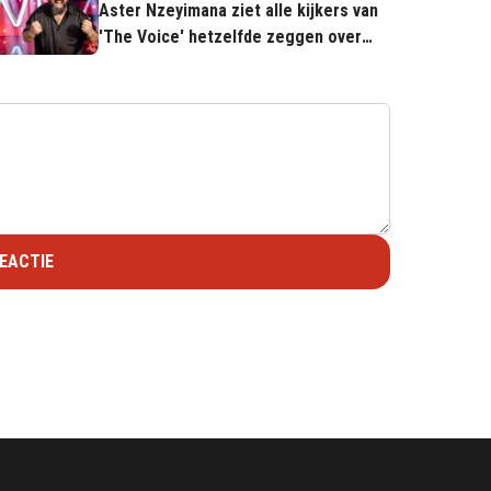
Aster Nzeyimana ziet alle kijkers van
'The Voice' hetzelfde zeggen over
winnaar Christophe
EACTIE