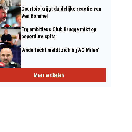
Courtois krijgt duidelijke reactie van
Van Bommel
Erg ambitieus Club Brugge mikt op
peperdure spits
'Anderlecht meldt zich bij AC Milan'
Meer artikelen