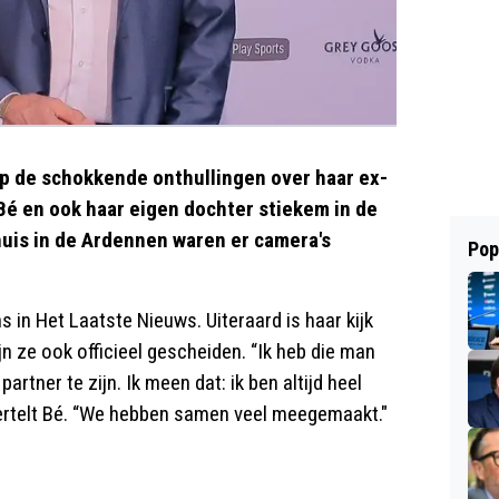
p de schokkende onthullingen over haar ex-
 Bé en ook haar eigen dochter stiekem in de
ehuis in de Ardennen waren er camera's
Pop
ns in Het Laatste Nieuws. Uiteraard is haar kijk
jn ze ook officieel gescheiden. “Ik heb die man
artner te zijn. Ik meen dat: ik ben altijd heel
vertelt Bé. “We hebben samen veel meegemaakt."