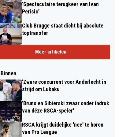
'Spectaculaire terugkeer van Ivan
Perisic'
Club Brugge staat dicht bij absolute
toptransfer
Meer artikelen
 Binnen
'Zware concurrent voor Anderlecht in
strijd om Lukaku
'Bruno en Sibierski zwaar onder indruk
van déze RSCA-speler'
RSCA krijgt duidelijke 'nee' te horen
van Pro League