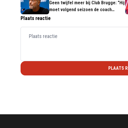
Geen twijfel meer bij Club Brugge: "Hij
moet volgend seizoen de coach
worden"
Plaats reactie
PLAATS R