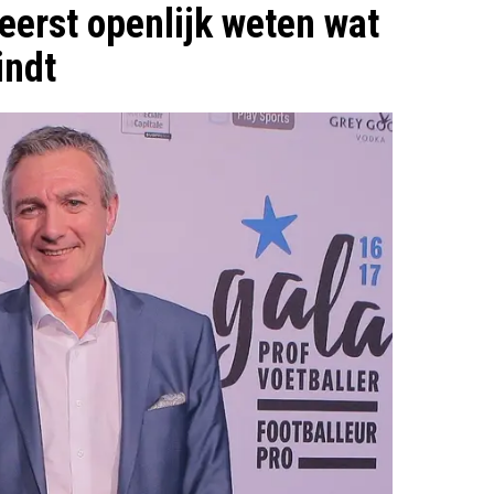
eerst openlijk weten wat
indt