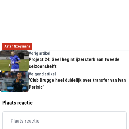
Aster Nzeyimana
Vorig artikel
Project 24: Geel begint ijzersterk aan tweede
seizoenshelft
Volgend artikel
'Club Brugge heel duidelijk over transfer van Ivan
Perisic'
Plaats reactie