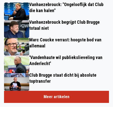
Vanhaezebrouck: "Ongelooflijk dat Club
die kan halen"
Vanhaezebrouck begrijpt Club Brugge
totaal niet
Marc Coucke verrast: hoogste bod van
allemaal
'Vandenhaute wil publiekslieveling van
Anderlecht'
Club Brugge staat dicht bij absolute
toptransfer
Meer artikelen