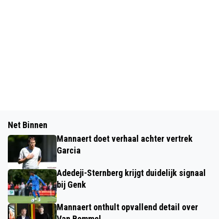
Net Binnen
Mannaert doet verhaal achter vertrek
Garcia
Adedeji-Sternberg krijgt duidelijk signaal
bij Genk
Mannaert onthult opvallend detail over
Van Bommel