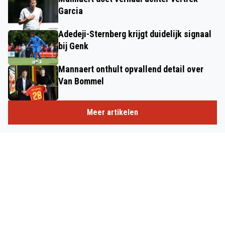
Garcia
Adedeji-Sternberg krijgt duidelijk signaal
bij Genk
Mannaert onthult opvallend detail over
Van Bommel
Meer artikelen