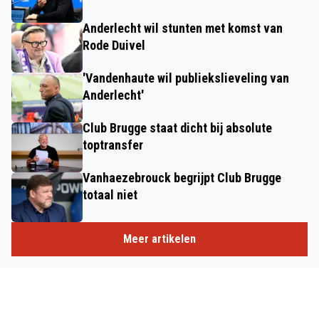
Anderlecht wil stunten met komst van
Rode Duivel
'Vandenhaute wil publiekslieveling van
Anderlecht'
Club Brugge staat dicht bij absolute
toptransfer
Vanhaezebrouck begrijpt Club Brugge
totaal niet
Meer artikelen