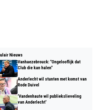
ulair Nieuws
Vanhaezebrouck: "Ongelooflijk dat
Club die kan halen"
Anderlecht wil stunten met komst van
Rode Duivel
'Vandenhaute wil publiekslieveling
van Anderlecht'