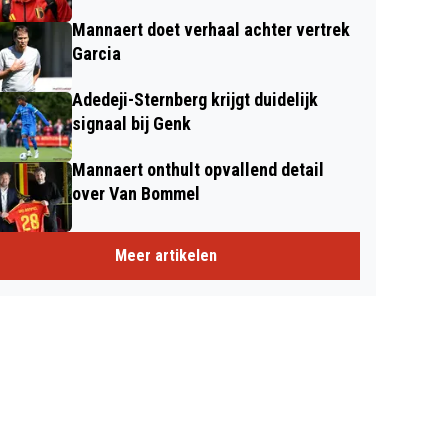
Mannaert doet verhaal achter vertrek
Garcia
Adedeji-Sternberg krijgt duidelijk
signaal bij Genk
Mannaert onthult opvallend detail
over Van Bommel
Meer artikelen