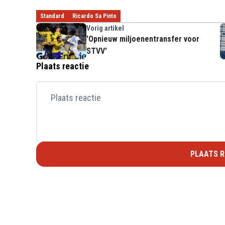
Standard
Ricardo Sa Pinto
Vorig artikel
'Opnieuw miljoenentransfer voor
STVV'
Plaats reactie
PLAATS R