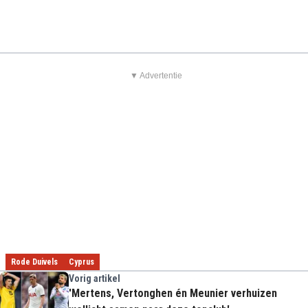
▼ Advertentie
Rode Duivels
Cyprus
Vorig artikel
'Mertens, Vertonghen én Meunier verhuizen