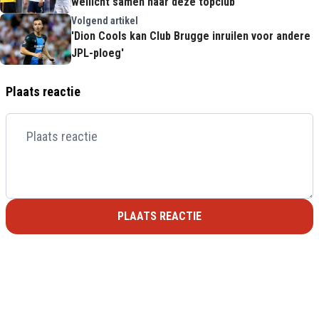
wellicht samen naar deze topclub'
Volgend artikel
'Dion Cools kan Club Brugge inruilen voor andere
JPL-ploeg'
Plaats reactie
PLAATS REACTIE