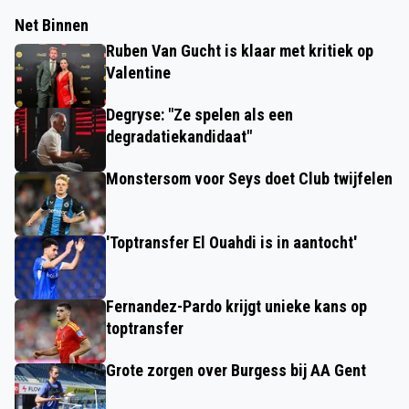
Net Binnen
Ruben Van Gucht is klaar met kritiek op
Valentine
Degryse: "Ze spelen als een
degradatiekandidaat"
Monstersom voor Seys doet Club twijfelen
'Toptransfer El Ouahdi is in aantocht'
Fernandez-Pardo krijgt unieke kans op
toptransfer
Grote zorgen over Burgess bij AA Gent