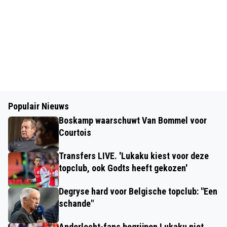
Populair Nieuws
Boskamp waarschuwt Van Bommel voor
Courtois
Transfers LIVE. 'Lukaku kiest voor deze
topclub, ook Godts heeft gekozen'
Degryse hard voor Belgische topclub: "Een
schande"
Anderlecht-fans begrijpen Lukaku niet