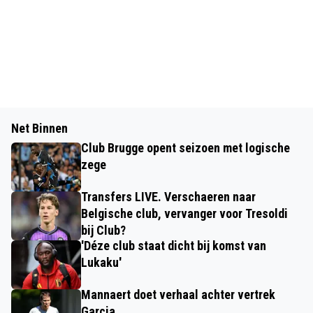
Net Binnen
Club Brugge opent seizoen met logische
zege
Transfers LIVE. Verschaeren naar
Belgische club, vervanger voor Tresoldi
bij Club?
'Déze club staat dicht bij komst van
Lukaku'
Mannaert doet verhaal achter vertrek
Garcia