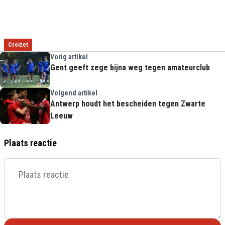
Croizet
Vorig artikel
Gent geeft zege bijna weg tegen amateurclub
Volgend artikel
Antwerp houdt het bescheiden tegen Zwarte
Leeuw
Plaats reactie