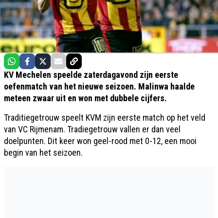
KV Mechelen speelde zaterdagavond zijn eerste
oefenmatch van het nieuwe seizoen. Malinwa haalde
meteen zwaar uit en won met dubbele cijfers.
Traditiegetrouw speelt KVM zijn eerste match op het veld
van VC Rijmenam. Tradiegetrouw vallen er dan veel
doelpunten. Dit keer won geel-rood met 0-12, een mooi
begin van het seizoen.