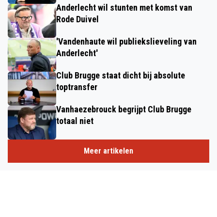
Anderlecht wil stunten met komst van
Rode Duivel
'Vandenhaute wil publiekslieveling van
Anderlecht'
Club Brugge staat dicht bij absolute
toptransfer
Vanhaezebrouck begrijpt Club Brugge
totaal niet
Meer artikelen