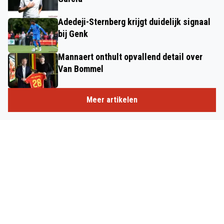
Adedeji-Sternberg krijgt duidelijk signaal
bij Genk
Mannaert onthult opvallend detail over
Van Bommel
Meer artikelen