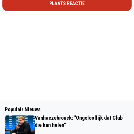
PLAATS REACTIE
Populair Nieuws
Vanhaezebrouck: "Ongelooflijk dat Club
die kan halen"