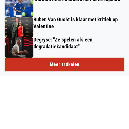
Ruben Van Gucht is klaar met kritiek op
Valentine
Degryse: "Ze spelen als een
degradatiekandidaat"
Meer artikelen