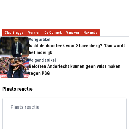
Club Brugge
Vormer
De Coninck
Vanaken
Nakamba
Vorig artikel
Is dit de doosteek voor Stuivenberg? "Dan wordt
het moeilijk
Volgend artikel
Beloften Anderlecht kunnen geen vuist maken
tegen PSG
Plaats reactie