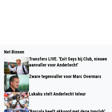
Net Binnen
Transfers LIVE. 'Exit Seys bij Club, nieuwe
aanvaller voor Anderlecht'
Zware tegenvaller voor Marc Overmars
Lukaku stelt Anderlecht teleur
'Barcola heeft akkoord met deze topclub'