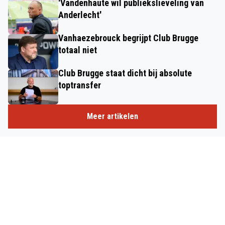
'Vandenhaute wil publiekslieveling van
Anderlecht'
Vanhaezebrouck begrijpt Club Brugge
totaal niet
Club Brugge staat dicht bij absolute
toptransfer
Meer artikelen