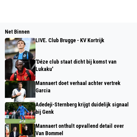
Net Binnen
LIVE. Club Brugge - KV Kortrijk
'Déze club staat dicht bij komst van
Lukaku'
Mannaert doet verhaal achter vertrek
Garcia
Adedeji-Sternberg krijgt duidelijk signaal
bij Genk
Mannaert onthult opvallend detail over
Van Bommel