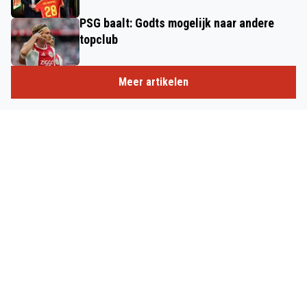
PSG baalt: Godts mogelijk naar andere
topclub
Meer artikelen