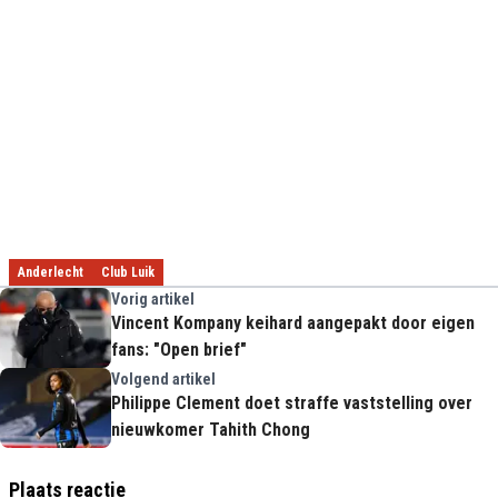
Anderlecht
Club Luik
Vorig artikel
Vincent Kompany keihard aangepakt door eigen
fans: "Open brief"
Volgend artikel
Philippe Clement doet straffe vaststelling over
nieuwkomer Tahith Chong
Plaats reactie