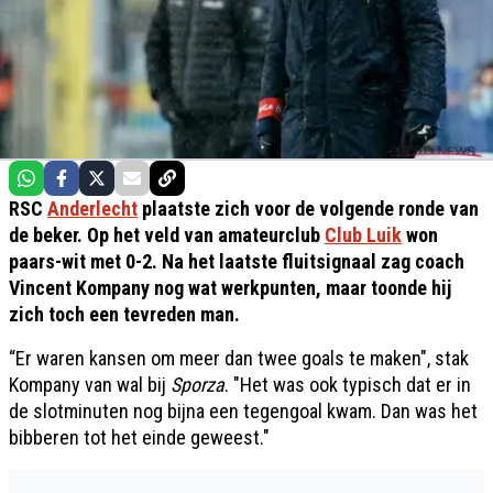
RSC
Anderlecht
plaatste zich voor de volgende ronde van
de beker. Op het veld van amateurclub
Club Luik
won
paars-wit met 0-2. Na het laatste fluitsignaal zag coach
Vincent Kompany nog wat werkpunten, maar toonde hij
zich toch een tevreden man.
“Er waren kansen om meer dan twee goals te maken", stak
Kompany van wal bij
Sporza
. "Het was ook typisch dat er in
de slotminuten nog bijna een tegengoal kwam. Dan was het
bibberen tot het einde geweest."