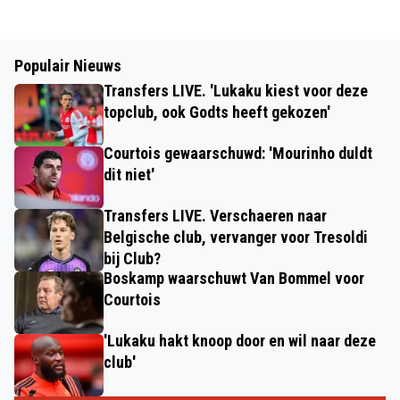
Populair Nieuws
Transfers LIVE. 'Lukaku kiest voor deze
topclub, ook Godts heeft gekozen'
Courtois gewaarschuwd: 'Mourinho duldt
dit niet'
Transfers LIVE. Verschaeren naar
Belgische club, vervanger voor Tresoldi
bij Club?
Boskamp waarschuwt Van Bommel voor
Courtois
'Lukaku hakt knoop door en wil naar deze
club'