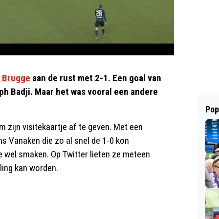
 Brugge
aan de rust met 2-1. Een goal van
h Badji. Maar het was vooral een andere
Pop
zijn visitekaartje af te geven. Met een
ns Vanaken die zo al snel de 1-0 kon
e wel smaken. Op Twitter lieten ze meteen
ling kan worden.