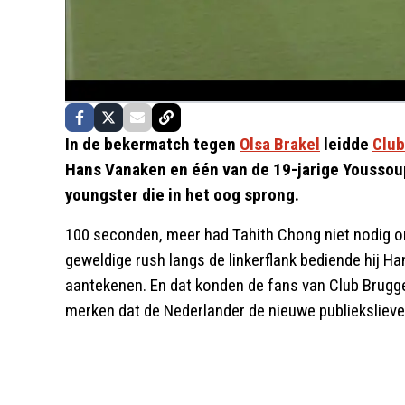
In de bekermatch tegen
Olsa Brakel
leidde
Club
Hans Vanaken en één van de 19-jarige Youssoup
youngster die in het oog sprong.
100 seconden, meer had Tahith Chong niet nodig om 
geweldige rush langs de linkerflank bediende hij Ha
aantekenen. En dat konden de fans van Club Brugg
merken dat de Nederlander de nieuwe publiekslieve