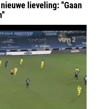
nieuwe lieveling: "Gaan
n"