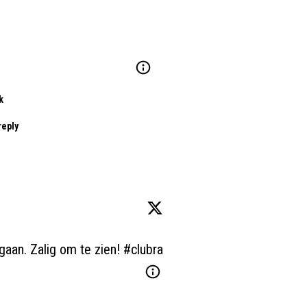
k
reply
gaan. Zalig om te zien! 
#clubra