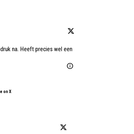
druk na. Heeft precies wel een 
e on X