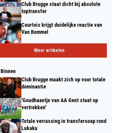
Club Brugge staat dicht bij absolute
toptransfer
Courtois krijgt duidelijke reactie van
Van Bommel
Meer artikelen
 Binnen
Club Brugge maakt zich op voor totale
dominantie
'Goudhaantje van AA Gent staat op
vertrekken'
Totale verrassing in transfersoap rond
Lukaku