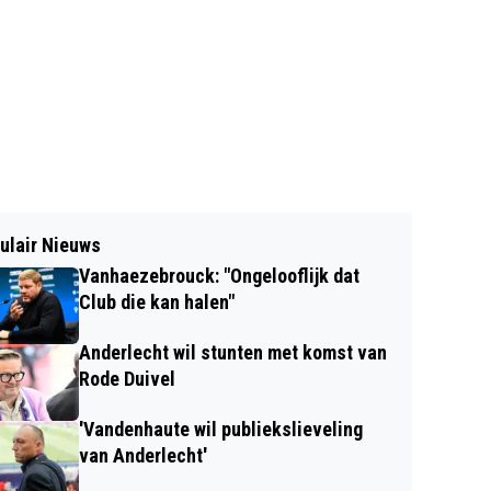
ulair Nieuws
Vanhaezebrouck: "Ongelooflijk dat
Club die kan halen"
Anderlecht wil stunten met komst van
Rode Duivel
'Vandenhaute wil publiekslieveling
van Anderlecht'