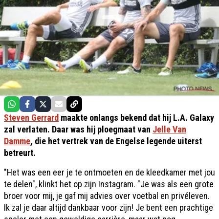
Steven Gerrard
maakte onlangs bekend dat hij L.A. Galaxy
zal verlaten. Daar was hij ploegmaat van
Jelle Van
Damme
, die het vertrek van de Engelse legende uiterst
betreurt.
"Het was een eer je te ontmoeten en de kleedkamer met jou
te delen", klinkt het op zijn Instagram. "Je was als een grote
broer voor mij, je gaf mij advies over voetbal en privéleven.
Ik zal je daar altijd dankbaar voor zijn! Je bent een prachtige