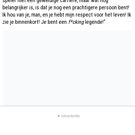
speler met een geweldige carrière, maar wat nog
belangrijker is, is dat je nog een prachtigere persoon bent!
Ik hou van je, man, en je hebt mijn respect voor het leven! Ik
zie je binnenkort! Je bent een
f*cking
legende!"
▼ Advertentie