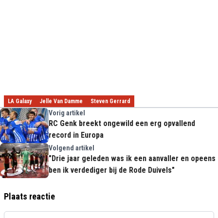
LA Galaxy
Jelle Van Damme
Steven Gerrard
Vorig artikel
RC Genk breekt ongewild een erg opvallend
record in Europa
Volgend artikel
"Drie jaar geleden was ik een aanvaller en opeens
ben ik verdediger bij de Rode Duivels"
Plaats reactie