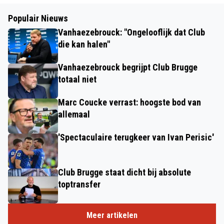
Populair Nieuws
Vanhaezebrouck: "Ongelooflijk dat Club
die kan halen"
Vanhaezebrouck begrijpt Club Brugge
totaal niet
Marc Coucke verrast: hoogste bod van
allemaal
'Spectaculaire terugkeer van Ivan Perisic'
Club Brugge staat dicht bij absolute
toptransfer
Meer artikelen