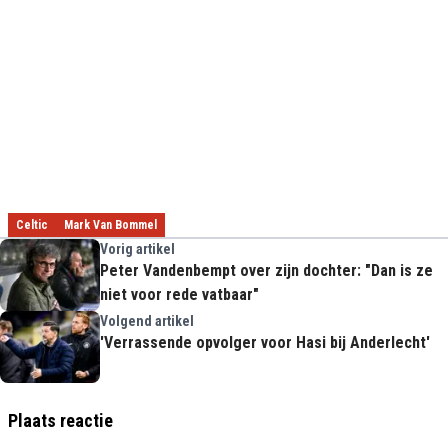
Celtic
Mark Van Bommel
Vorig artikel
Peter Vandenbempt over zijn dochter: "Dan is ze
niet voor rede vatbaar"
Volgend artikel
'Verrassende opvolger voor Hasi bij Anderlecht'
Plaats reactie