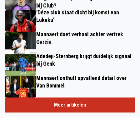
bij Club?
'Déze club staat dicht bij komst van
Lukaku'
Mannaert doet verhaal achter vertrek
Garcia
Adedeji-Sternberg krijgt duidelijk signaal
bij Genk
Mannaert onthult opvallend detail over
Van Bommel
Meer artikelen