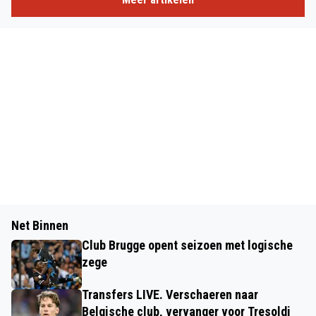
Net Binnen
Club Brugge opent seizoen met logische
zege
Transfers LIVE. Verschaeren naar
Belgische club, vervanger voor Tresoldi