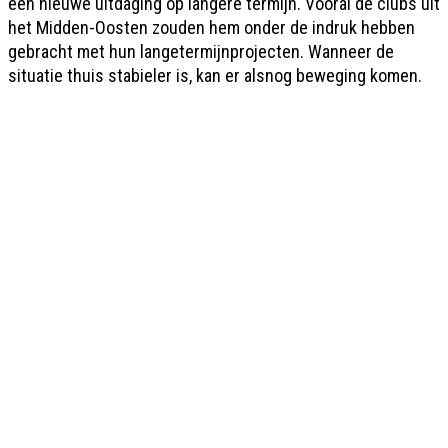
een nieuwe uitdaging op langere termijn. Vooral de clubs uit
het Midden-Oosten zouden hem onder de indruk hebben
gebracht met hun langetermijnprojecten. Wanneer de
situatie thuis stabieler is, kan er alsnog beweging komen.