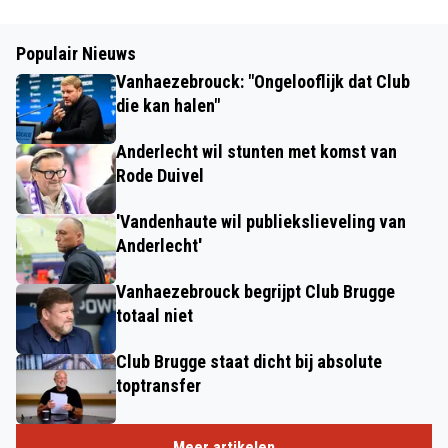
Populair Nieuws
Vanhaezebrouck: "Ongelooflijk dat Club
die kan halen"
Anderlecht wil stunten met komst van
Rode Duivel
'Vandenhaute wil publiekslieveling van
Anderlecht'
Vanhaezebrouck begrijpt Club Brugge
totaal niet
Club Brugge staat dicht bij absolute
toptransfer
Meer artikelen