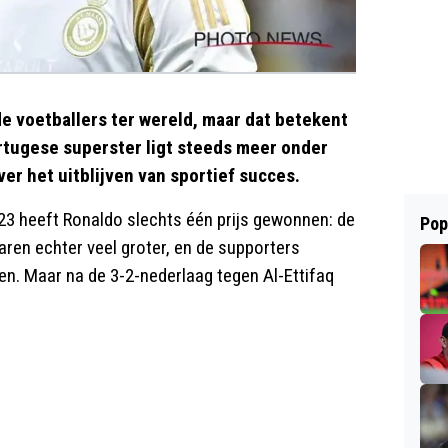
de voetballers ter wereld, maar dat betekent
Portugese superster ligt steeds meer onder
ver het uitblijven van sportief succes.
23 heeft Ronaldo slechts één prijs gewonnen: de
Pop
ren echter veel groter, en de supporters
den. Maar na de 3-2-nederlaag tegen Al-Ettifaq