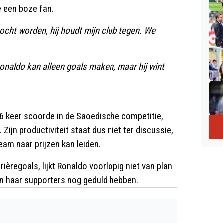
 een boze fan.
cht worden, hij houdt mijn club tegen. We
onaldo kan alleen goals maken, maar hij wint
16 keer scoorde in de Saoedische competitie,
ijn productiviteit staat dus niet ter discussie,
team naar prijzen kan leiden.
ièregoals, lijkt Ronaldo voorlopig niet van plan
 en haar supporters nog geduld hebben.