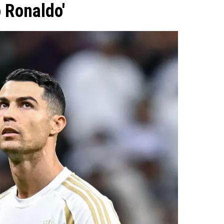
o Ronaldo'