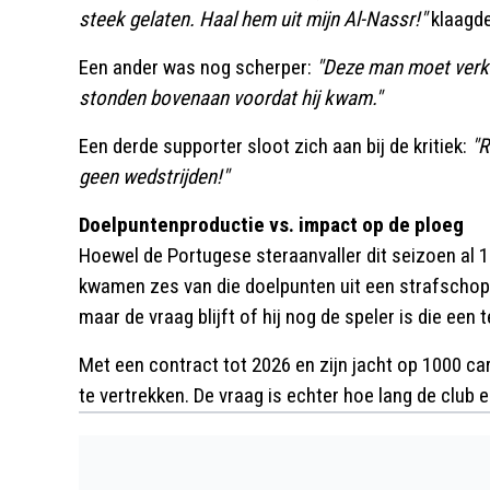
steek gelaten. Haal hem uit mijn Al-Nassr!"
klaagde
Een ander was nog scherper:
"Deze man moet verko
stonden bovenaan voordat hij kwam."
Een derde supporter sloot zich aan bij de kritiek:
"R
geen wedstrijden!"
Doelpuntenproductie vs. impact op de ploeg
Hoewel de Portugese steraanvaller dit seizoen al 
kwamen zes van die doelpunten uit een strafschop. Z
maar de vraag blijft of hij nog de speler is die een 
Met een contract tot 2026 en zijn jacht op 1000 carr
te vertrekken. De vraag is echter hoe lang de club