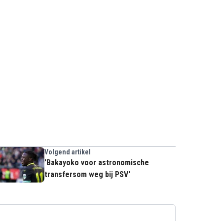
Volgend artikel
'Bakayoko voor astronomische
transfersom weg bij PSV'