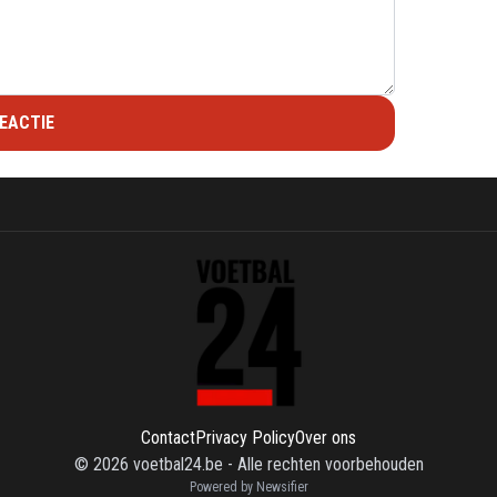
EACTIE
Contact
Privacy Policy
Over ons
©
2026
voetbal24.be
-
Alle rechten voorbehouden
Powered by Newsifier