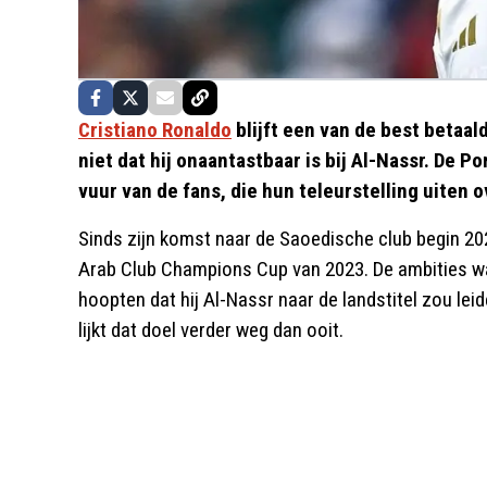
Cristiano Ronaldo
blijft een van de best betaal
niet dat hij onaantastbaar is bij Al-Nassr. De 
vuur van de fans, die hun teleurstelling uiten o
Sinds zijn komst naar de Saoedische club begin 20
Arab Club Champions Cup van 2023. De ambities wa
hoopten dat hij Al-Nassr naar de landstitel zou lei
lijkt dat doel verder weg dan ooit.