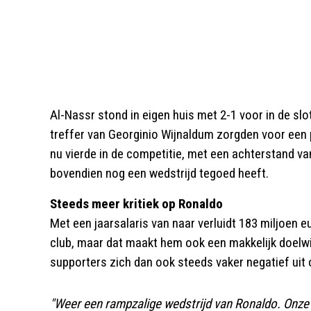
Al-Nassr stond in eigen huis met 2-1 voor in de sl
treffer van Georginio Wijnaldum zorgden voor een p
nu vierde in de competitie, met een achterstand va
bovendien nog een wedstrijd tegoed heeft.
Steeds meer kritiek op Ronaldo
Met een jaarsalaris van naar verluidt 183 miljoen e
club, maar dat maakt hem ook een makkelijk doelwi
supporters zich dan ook steeds vaker negatief uit 
"Weer een rampzalige wedstrijd van Ronaldo. Onze t