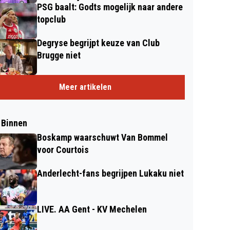
PSG baalt: Godts mogelijk naar andere
topclub
Degryse begrijpt keuze van Club
Brugge niet
Meer artikelen
 Binnen
Boskamp waarschuwt Van Bommel
voor Courtois
Anderlecht-fans begrijpen Lukaku niet
LIVE. AA Gent - KV Mechelen