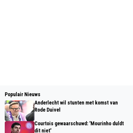
Populair Nieuws
Anderlecht wil stunten met komst van
Rode Duivel
Courtois gewaarschuwd: 'Mourinho duldt
dit niet'