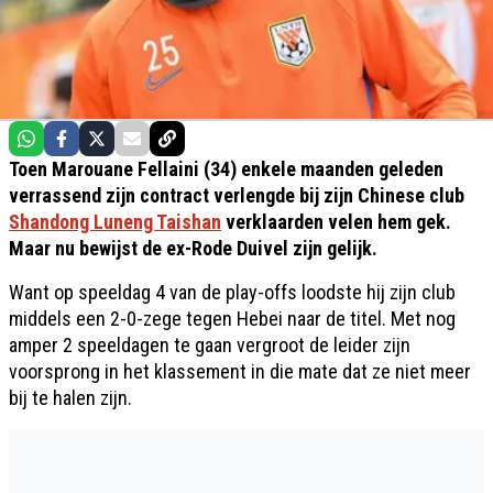
Toen Marouane Fellaini (34) enkele maanden geleden
verrassend zijn contract verlengde bij zijn Chinese club
Shandong Luneng Taishan
verklaarden velen hem gek.
Maar nu bewijst de ex-Rode Duivel zijn gelijk.
Want op speeldag 4 van de play-offs loodste hij zijn club
middels een 2-0-zege tegen Hebei naar de titel. Met nog
amper 2 speeldagen te gaan vergroot de leider zijn
voorsprong in het klassement in die mate dat ze niet meer
bij te halen zijn.