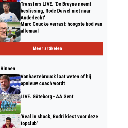
Transfers LIVE. 'De Bruyne neemt
beslissing, Rode Duivel niet naar
Anderlecht'
Marc Coucke verrast: hoogste bod van
allemaal
Meer artikelen
 Binnen
Vanhaezebrouck laat weten of hij
opnieuw coach wordt
LIVE. Göteborg - AA Gent
'Real in shock, Rodri kiest voor deze
topclub'