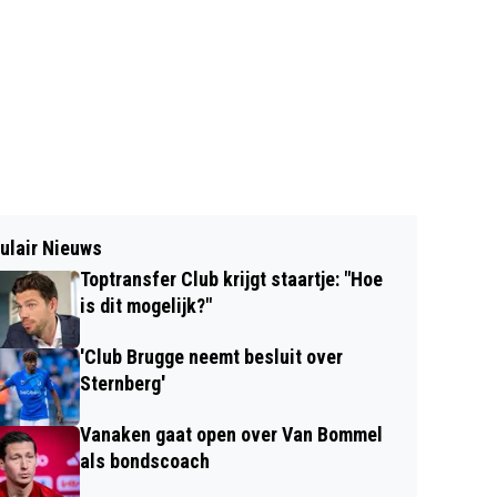
ulair Nieuws
Toptransfer Club krijgt staartje: "Hoe
is dit mogelijk?"
'Club Brugge neemt besluit over
Sternberg'
Vanaken gaat open over Van Bommel
als bondscoach