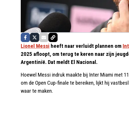
Lionel Messi
heeft naar verluidt plannen om
In
2025 afloopt, om terug te keren naar zijn jeugd
Argentinië. Dat meldt El Nacional.
Hoewel Messi indruk maakte bij Inter Miami met 11
om de Open Cup-finale te bereiken, lijkt hij vastbe
waar te maken.