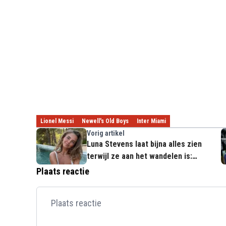
Lionel Messi
Newell's Old Boys
Inter Miami
Vorig artikel
Luna Stevens laat bijna alles zien
terwijl ze aan het wandelen is:
"Lekker!"
Plaats reactie