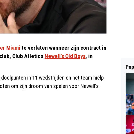
ter Miami
te verlaten wanneer zijn contract in
club, Club Atletico
Newell's Old Boys
, in
Pop
 doelpunten in 11 wedstrijden en het team hielp
sloten om zijn droom van spelen voor Newell's