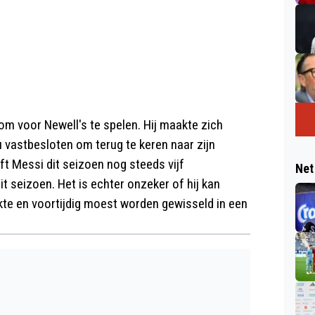
om voor Newell's te spelen. Hij maakte zich
nu vastbesloten om terug te keren naar zijn
 Messi dit seizoen nog steeds vijf
Net
t seizoen. Het is echter onzeker of hij kan
te en voortijdig moest worden gewisseld in een