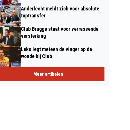
Anderlecht meldt zich voor absolute
toptransfer
Club Brugge staat voor verrassende
versterking
Leko legt meteen de vinger op de
wonde bij Club
Meer artikelen