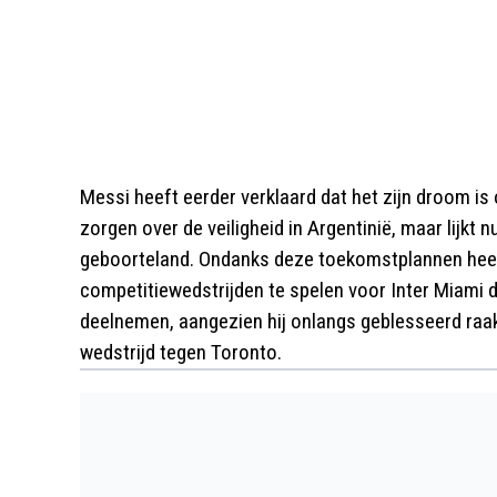
Messi heeft eerder verklaard dat het zijn droom is 
zorgen over de veiligheid in Argentinië, maar lijkt 
geboorteland. Ondanks deze toekomstplannen heeft
competitiewedstrijden te spelen voor Inter Miami di
deelnemen, aangezien hij onlangs geblesseerd raak
wedstrijd tegen Toronto.