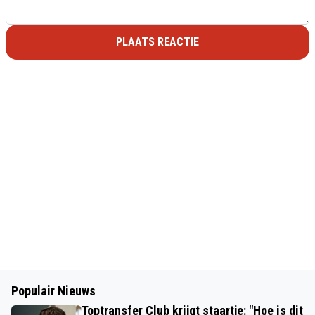
PLAATS REACTIE
Populair Nieuws
Toptransfer Club krijgt staartje: "Hoe is dit