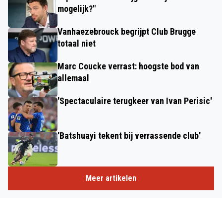
mogelijk?"
Vanhaezebrouck begrijpt Club Brugge
totaal niet
Marc Coucke verrast: hoogste bod van
allemaal
'Spectaculaire terugkeer van Ivan Perisic'
'Batshuayi tekent bij verrassende club'
Meer artikelen