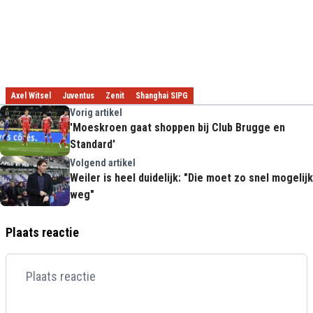
Axel Witsel
Juventus
Zenit
Shanghai SIPG
Vorig artikel
'Moeskroen gaat shoppen bij Club Brugge en
Standard'
Volgend artikel
Weiler is heel duidelijk: "Die moet zo snel mogelijk
weg"
Plaats reactie