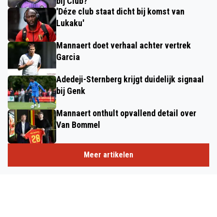
bij Club?
'Déze club staat dicht bij komst van
Lukaku'
Mannaert doet verhaal achter vertrek
Garcia
Adedeji-Sternberg krijgt duidelijk signaal
bij Genk
Mannaert onthult opvallend detail over
Van Bommel
Meer artikelen