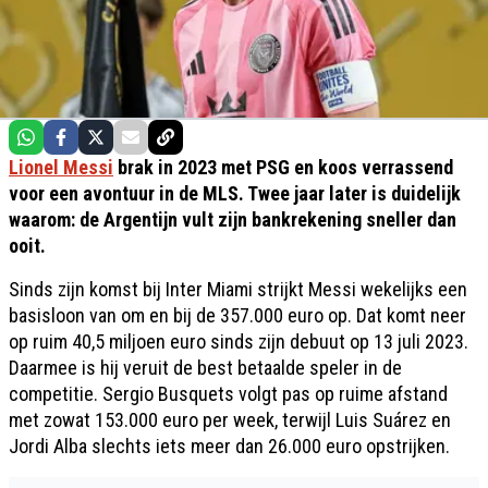
Lionel Messi
brak in 2023 met PSG en koos verrassend
voor een avontuur in de MLS. Twee jaar later is duidelijk
waarom: de Argentijn vult zijn bankrekening sneller dan
ooit.
Sinds zijn komst bij Inter Miami strijkt Messi wekelijks een
basisloon van om en bij de 357.000 euro op. Dat komt neer
op ruim 40,5 miljoen euro sinds zijn debuut op 13 juli 2023.
Daarmee is hij veruit de best betaalde speler in de
competitie. Sergio Busquets volgt pas op ruime afstand
met zowat 153.000 euro per week, terwijl Luis Suárez en
Jordi Alba slechts iets meer dan 26.000 euro opstrijken.