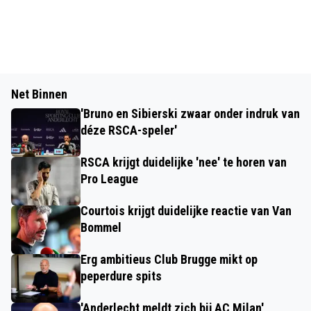
Net Binnen
'Bruno en Sibierski zwaar onder indruk van
déze RSCA-speler'
RSCA krijgt duidelijke 'nee' te horen van
Pro League
Courtois krijgt duidelijke reactie van Van
Bommel
Erg ambitieus Club Brugge mikt op
peperdure spits
'Anderlecht meldt zich bij AC Milan'