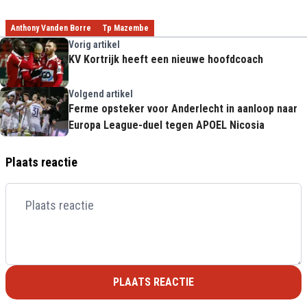
Anthony Vanden Borre
Tp Mazembe
Vorig artikel
KV Kortrijk heeft een nieuwe hoofdcoach
Volgend artikel
Ferme opsteker voor Anderlecht in aanloop naar
Europa League-duel tegen APOEL Nicosia
Plaats reactie
PLAATS REACTIE