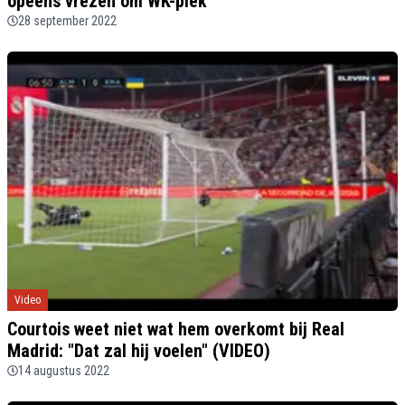
opeens vrezen om WK-plek’
28 september 2022
Video
Courtois weet niet wat hem overkomt bij Real
Madrid: "Dat zal hij voelen" (VIDEO)
14 augustus 2022