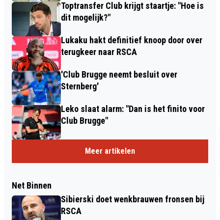
Toptransfer Club krijgt staartje: "Hoe is
dit mogelijk?"
Lukaku hakt definitief knoop door over
terugkeer naar RSCA
'Club Brugge neemt besluit over
Sternberg'
Leko slaat alarm: "Dan is het finito voor
Club Brugge"
Meer artikelen
Net Binnen
Sibierski doet wenkbrauwen fronsen bij
RSCA