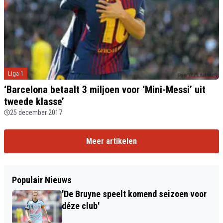
Liga 1
‘Barcelona betaalt 3 miljoen voor ‘Mini-Messi’ uit
tweede klasse’
25 december 2017
Meer artikelen
Populair Nieuws
'De Bruyne speelt komend seizoen voor
déze club'