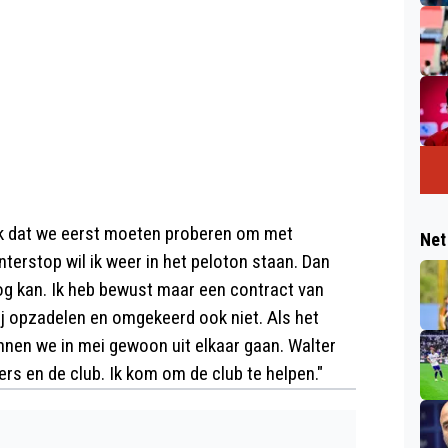
enk dat we eerst moeten proberen om met
Net
erstop wil ik weer in het peloton staan. Dan
nog kan. Ik heb bewust maar een contract van
ij opzadelen en omgekeerd ook niet. Als het
nnen we in mei gewoon uit elkaar gaan. Walter
lers en de club. Ik kom om de club te helpen."