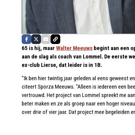
65 is hij, maar
Walter Meeuws
begint aan een o
aan de slag als coach van Lommel. De eerste we
ex-club Lierse, dat leider is in 1B.
"Ik ben hier twintig jaar geleden al eens geweest e
citeert Sporza Meeuws. "Alleen is iedereen een beet
vertrouwd. Het project van Lommel spreekt me aan.
beter maken en ze als groep naar een hoger niveau 
over drie of vier jaar. Dat project mee begeleiden e