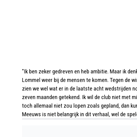
"Ik ben zeker gedreven en heb ambitie. Maar ik d
Lommel weer bij de mensen te komen. Tegen de wint
zien we wel wat er in de laatste acht wedstrijden 
zeven maanden getekend. Ik wil de club niet met m
toch allemaal niet zou lopen zoals gepland, dan ku
Meeuws is niet belangrijk in dit verhaal, wel de spe