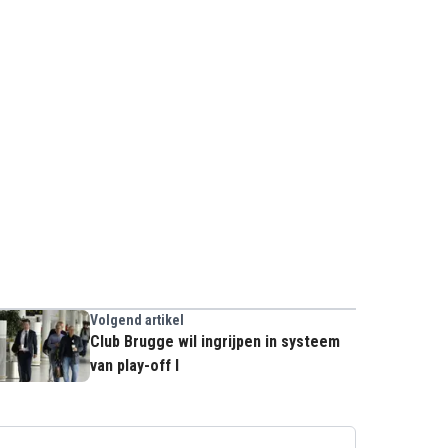
Volgend artikel
Club Brugge wil ingrijpen in systeem
van play-off I