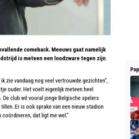
pvallende comeback. Meeuws gaat namelijk
dstrijd is meteen een loodzware tegen zijn
Pop
n ik zie vandaag nog veel vertrouwde gezichten",
je ouder. Het voelt eigenlijk meteen heel
 De club wil vooral jonge Belgische spelers
tillen. Er is ook sprake van een nieuw stadion
n coördineren, dat ligt me wel."