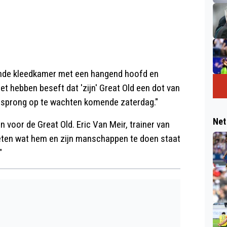
ende kleedkamer met een hangend hoofd en
et hebben beseft dat 'zijn' Great Old een dot van
orsprong op te wachten komende zaterdag."
Net
voor de Great Old. Eric Van Meir, trainer van
 weten wat hem en zijn manschappen te doen staat
"