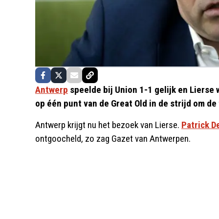
Antwerp
speelde bij Union 1-1 gelijk en Lierse 
op één punt van de Great Old in de strijd om de
Antwerp krijgt nu het bezoek van Lierse.
Patrick D
ontgoocheld, zo zag Gazet van Antwerpen.