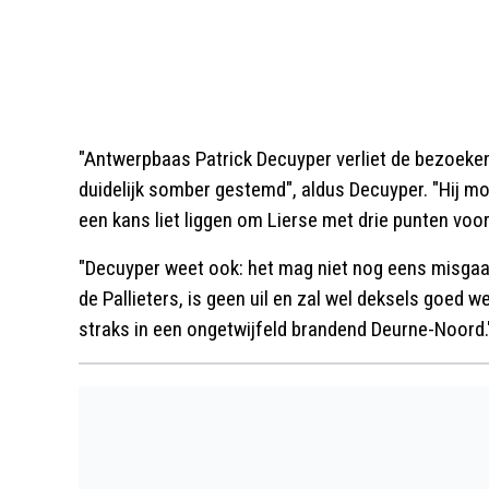
"Antwerpbaas Patrick Decuyper verliet de bezoek
duidelijk somber gestemd", aldus Decuyper. "Hij mo
een kans liet liggen om Lierse met drie punten vo
"Decuyper weet ook: het mag niet nog eens misgaan 
de Pallieters, is geen uil en zal wel deksels goed
straks in een ongetwijfeld brandend Deurne-Noord.