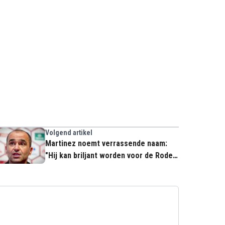
Volgend artikel
Martinez noemt verrassende naam:
"Hij kan briljant worden voor de Rode
Duivels"