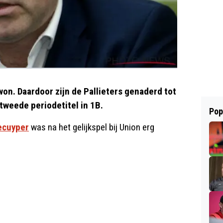
won. Daardoor zijn de Pallieters genaderd tot
 tweede periodetitel in 1B.
Pop
ecuyper
was na het gelijkspel bij Union erg