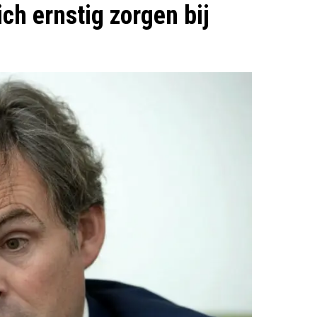
ch ernstig zorgen bij