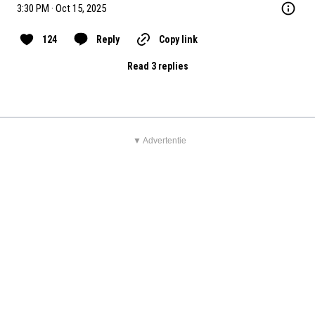
3:30 PM · Oct 15, 2025
124
Reply
Copy link
Read 3 replies
▼ Advertentie