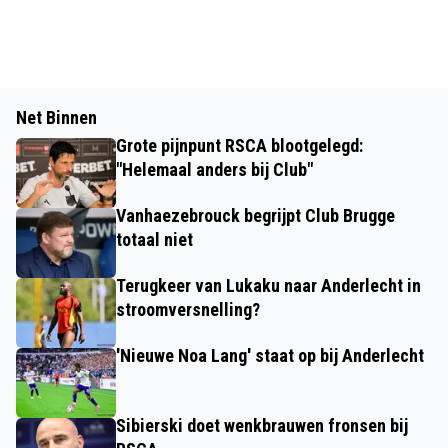
Net Binnen
Grote pijnpunt RSCA blootgelegd:
"Helemaal anders bij Club"
Vanhaezebrouck begrijpt Club Brugge
totaal niet
Terugkeer van Lukaku naar Anderlecht in
stroomversnelling?
'Nieuwe Noa Lang' staat op bij Anderlecht
Sibierski doet wenkbrauwen fronsen bij