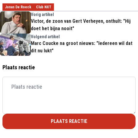
Jonas De Roeck
Club NXT
Vorig artikel
Victor, de zoon van Gert Verheyen, onthult: "Hij
doet het bijna nooit"
Volgend artikel
Marc Coucke na groot nieuws: "Iedereen wil dat
dit nu lukt"
Plaats reactie
PLAATS REACTIE