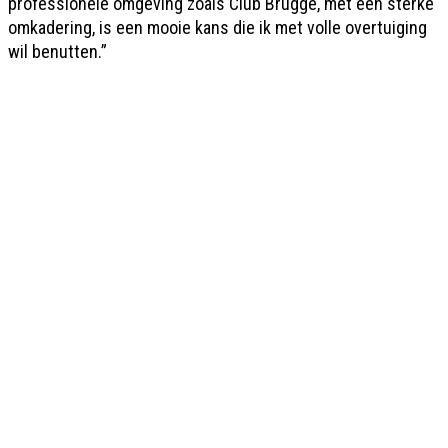
professionele omgeving zoals Club Brugge, met een sterke
omkadering, is een mooie kans die ik met volle overtuiging
wil benutten.”