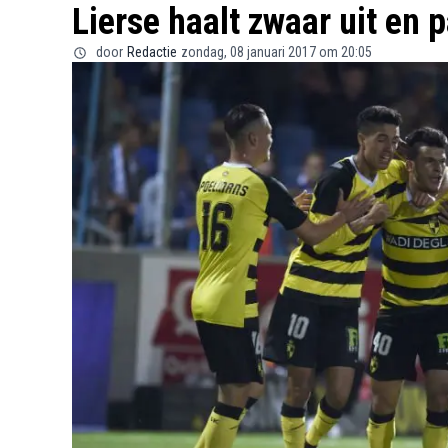
Lierse haalt zwaar uit en 
door
Redactie
zondag, 08 januari 2017 om 20:05