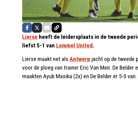
Lierse
heeft de leidersplaats in de tweede pe
liefst 5-1 van
Lommel United
.
Lierse maakt net als
Antwerp
jacht op de tweede pe
voor de ploeg van trainer Eric Van Meir. De Belder
maakten Ayub Masika (2x) en De Belder er 5-0 van.