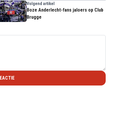
Volgend artikel
Boze Anderlecht-fans jaloers op Club
Brugge
EACTIE