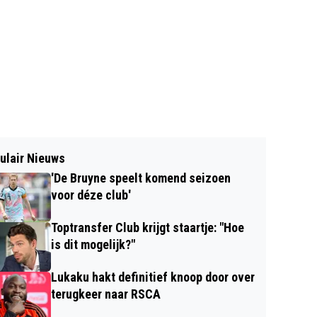
ulair Nieuws
'De Bruyne speelt komend seizoen
voor déze club'
Toptransfer Club krijgt staartje: "Hoe
is dit mogelijk?"
Lukaku hakt definitief knoop door over
terugkeer naar RSCA