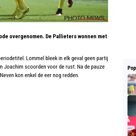
riode overgenomen. De Pallieters wonnen met
riodetitel. Lommel bleek in elk geval geen partij
 en Joachim scoorden voor de rust. Na de pauze
Pop
 Neven kon enkel de eer nog redden.