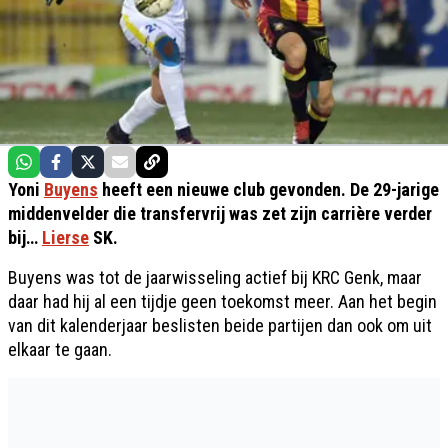
Yoni
Buyens
heeft een nieuwe club gevonden. De 29-jarige
middenvelder die transfervrij was zet zijn carrière verder
bij…
Lierse
SK.
Buyens was tot de jaarwisseling actief bij KRC Genk, maar
daar had hij al een tijdje geen toekomst meer. Aan het begin
van dit kalenderjaar beslisten beide partijen dan ook om uit
elkaar te gaan.