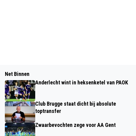
Net Binnen
Anderlecht wint in heksenketel van PAOK
Club Brugge staat dicht bij absolute
toptransfer
Zwaarbevochten zege voor AA Gent