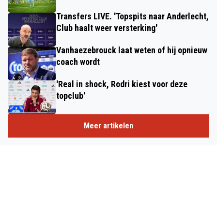
Transfers LIVE. 'Topspits naar Anderlecht,
Club haalt weer versterking'
Vanhaezebrouck laat weten of hij opnieuw
coach wordt
'Real in shock, Rodri kiest voor deze
topclub'
Meer artikelen