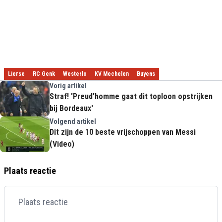
Lierse
RC Genk
Westerlo
KV Mechelen
Buyens
Vorig artikel
Straf! 'Preud’homme gaat dit toploon opstrijken
bij Bordeaux'
Volgend artikel
Dit zijn de 10 beste vrijschoppen van Messi
(Video)
Plaats reactie