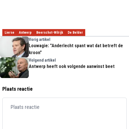
Lierse
Antwerp
Beerschot-Wilrijk
De Belder
Vorig artikel
Louwagie: "Anderlecht spant wat dat betreft de
kroon"
Volgend artikel
Antwerp heeft ook volgende aanwinst beet
Plaats reactie