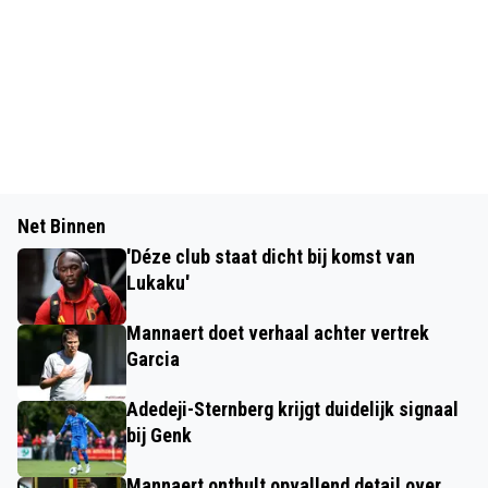
Net Binnen
'Déze club staat dicht bij komst van
Lukaku'
Mannaert doet verhaal achter vertrek
Garcia
Adedeji-Sternberg krijgt duidelijk signaal
bij Genk
Mannaert onthult opvallend detail over